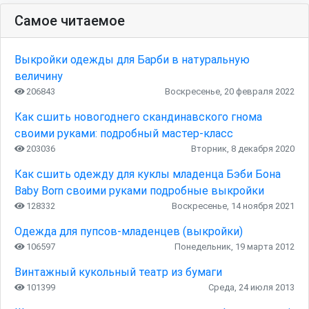
Самое читаемое
Выкройки одежды для Барби в натуральную
величину
206843
Воскресенье, 20 февраля 2022
Как сшить новогоднего скандинавского гнома
своими руками: подробный мастер-класс
203036
Вторник, 8 декабря 2020
Как сшить одежду для куклы младенца Бэби Бона
Baby Born своими руками подробные выкройки
128332
Воскресенье, 14 ноября 2021
Одежда для пупсов-младенцев (выкройки)
106597
Понедельник, 19 марта 2012
Винтажный кукольный театр из бумаги
101399
Среда, 24 июля 2013