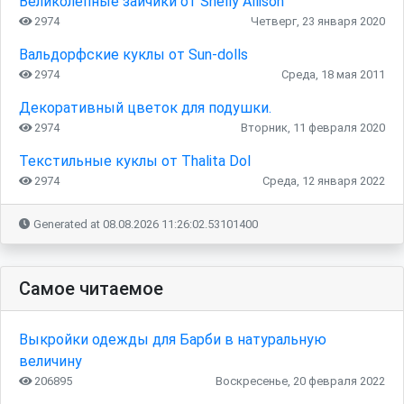
Великолепные зайчики от Shelly Allison
2974
Четверг, 23 января 2020
Вальдорфские куклы от Sun-dolls
2974
Среда, 18 мая 2011
Декоративный цветок для подушки.
2974
Вторник, 11 февраля 2020
Текстильные куклы от Thalita Dol
2974
Среда, 12 января 2022
Generated at 08.08.2026 11:26:02.53101400
Самое читаемое
Выкройки одежды для Барби в натуральную
величину
206895
Воскресенье, 20 февраля 2022