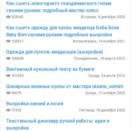
Как сшить новогоднего скандинавского гнома
своими руками: подробный мастер-класс
203042
Вторник, 8 декабря 2020
Как сшить одежду для куклы младенца Бэби Бона
Baby Born своими руками подробные выкройки
128337
Воскресенье, 14 ноября 2021
Одежда для пупсов-младенцев (выкройки)
106608
Понедельник, 19 марта 2012
Винтажный кукольный театр из бумаги
101430
Среда, 24 июля 2013
Шикарные вязаные куклы от мастера oksana_somati
96079
Среда, 11 ноября 2020
Выкройки оленей и лосей
75102
Пятница, 18 декабря 2020
Текстильный динозавр ручной работы: идеи и
выкройки