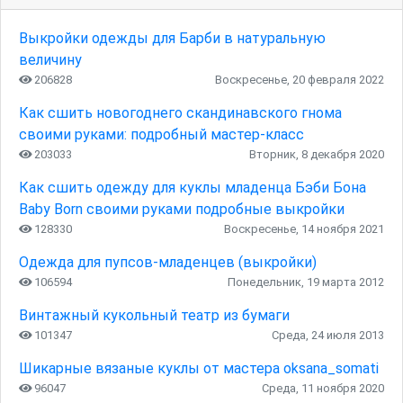
Выкройки одежды для Барби в натуральную
величину
206828
Воскресенье, 20 февраля 2022
Как сшить новогоднего скандинавского гнома
своими руками: подробный мастер-класс
203033
Вторник, 8 декабря 2020
Как сшить одежду для куклы младенца Бэби Бона
Baby Born своими руками подробные выкройки
128330
Воскресенье, 14 ноября 2021
Одежда для пупсов-младенцев (выкройки)
106594
Понедельник, 19 марта 2012
Винтажный кукольный театр из бумаги
101347
Среда, 24 июля 2013
Шикарные вязаные куклы от мастера oksana_somati
96047
Среда, 11 ноября 2020