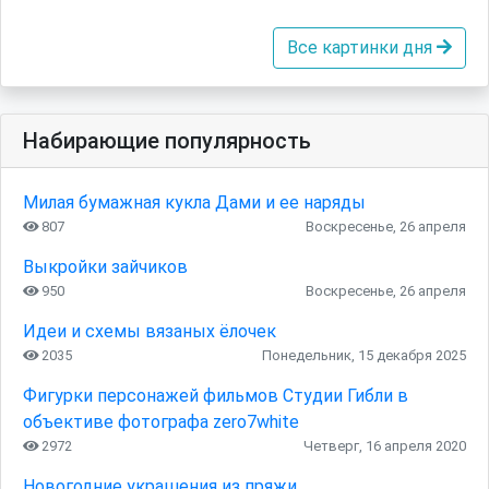
Все картинки дня
Набирающие популярность
Милая бумажная кукла Дами и ее наряды
807
Воскресенье, 26 апреля
Выкройки зайчиков
950
Воскресенье, 26 апреля
Идеи и схемы вязаных ёлочек
2035
Понедельник, 15 декабря 2025
Фигурки персонажей фильмов Студии Гибли в
объективе фотографа zero7white
2972
Четверг, 16 апреля 2020
Новогодние украшения из пряжи