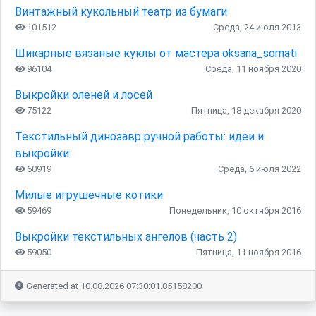
Винтажный кукольный театр из бумаги
101512
Среда, 24 июля 2013
Шикарные вязаные куклы от мастера oksana_somati
96104
Среда, 11 ноября 2020
Выкройки оленей и лосей
75122
Пятница, 18 декабря 2020
Текстильный динозавр ручной работы: идеи и
выкройки
60919
Среда, 6 июля 2022
Милые игрушечные котики
59469
Понедельник, 10 октября 2016
Выкройки текстильных ангелов (часть 2)
59050
Пятница, 11 ноября 2016
Generated at 10.08.2026 07:30:01.85158200