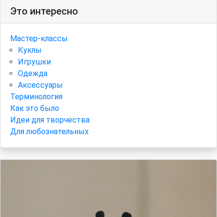
Это интересно
Мастер-классы
Куклы
Игрушки
Одежда
Аксессуары
Терминология
Как это было
Идеи для творчества
Для любознательных