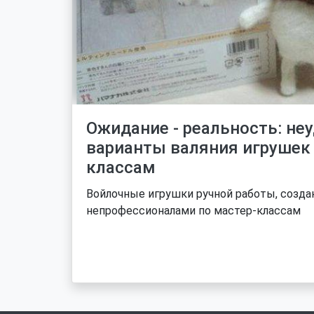
Ожидание - реальность: не
варианты валяния игрушек 
классам
Войлочные игрушки ручной работы, созд
непрофессионалами по мастер-классам