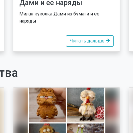
Дами и ее наряды
Милая куколка Дами из бумаги и ее
наряды
Читать дальше
тва