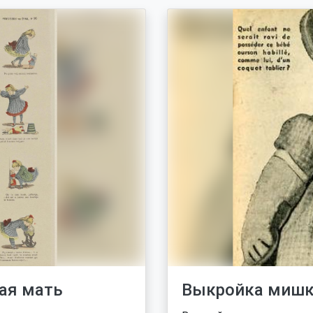
ая мать
Выкройка мишк