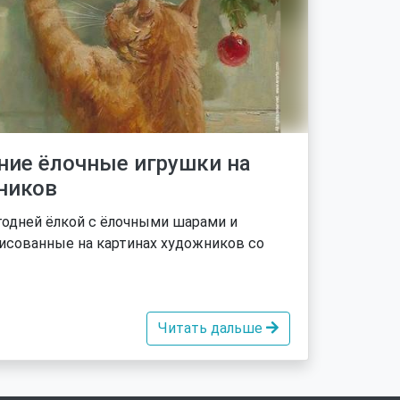
ние ёлочные игрушки на
ников
годней ёлкой с ёлочными шарами и
исованные на картинах художников со
Читать дальше