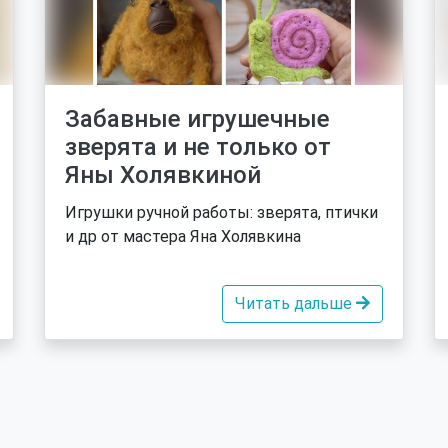
Забавные игрушечные
зверята и не только от
Яны Холявкиной
Игрушки ручной работы: зверята, птички
и др от мастера Яна Холявкина
Читать дальше