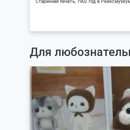
Старинная печать, 1902 год в Рейксмузеу
Для любознатель