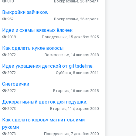
810
Воскресенье, 26 апреля
Выкройки зайчиков
952
Воскресенье, 26 апреля
Идеи и схемы вязаных ёлочек
2038
Понедельник, 15 декабря 2025
Как сделать кукле волосы
2972
Воскресенье, 14 января 2018
Идеи украшения детской от giftsdefine.
2972
Суббота, 8 января 2011
Снеговички
2972
Вторник, 16 января 2018
Декоративный цветок для подушки.
2973
Вторник, 11 февраля 2020
Как сделать корову магнит своими
руками
2973
Понедельник, 7 декабря 2020