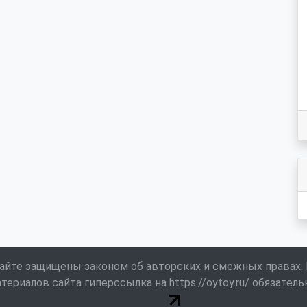
айте защищены законом об авторских и смежных правах.
териалов сайта гиперссылка на https://oytoy.ru/ обязатель