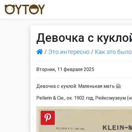
Девочка с кукло
/
Это интересно
/
Как это было
Вторник, 11 февраля 2025
Девочка с куклой: Маленькая мать 🤗
Pellerin & Cie., ок. 1902 год, Рейксмузеу