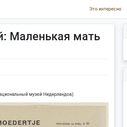
Это интересно
й: Маленькая мать
м (национальный музей Нидерландов)