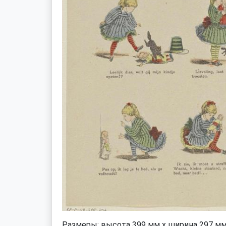
Размеры: высота 399 мм x ширина 297 м