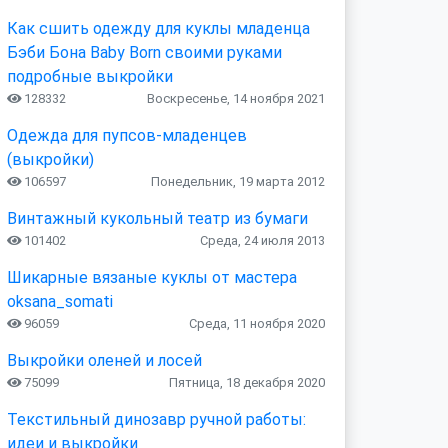
Как сшить одежду для куклы младенца
Бэби Бона Baby Born своими руками
подробные выкройки
128332
Воскресенье, 14 ноября 2021
Одежда для пупсов-младенцев
(выкройки)
106597
Понедельник, 19 марта 2012
Винтажный кукольный театр из бумаги
101402
Среда, 24 июля 2013
Шикарные вязаные куклы от мастера
oksana_somati
96059
Среда, 11 ноября 2020
Выкройки оленей и лосей
75099
Пятница, 18 декабря 2020
Текстильный динозавр ручной работы:
идеи и выкройки