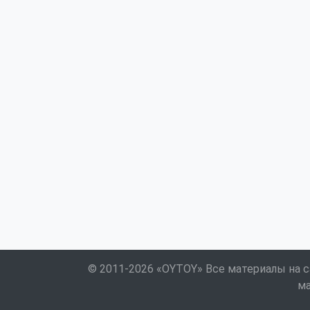
© 2011-2026 «OYTOY» Все материалы на с
ма