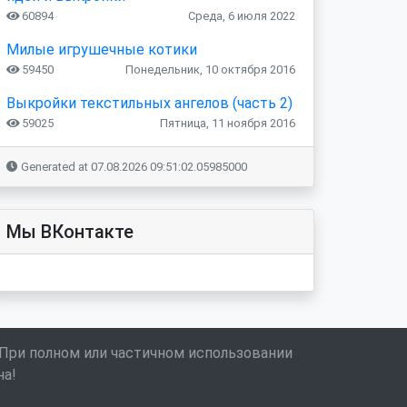
60894
Среда, 6 июля 2022
Милые игрушечные котики
59450
Понедельник, 10 октября 2016
Выкройки текстильных ангелов (часть 2)
59025
Пятница, 11 ноября 2016
Generated at 07.08.2026 09:51:02.05985000
Мы ВКонтакте
 При полном или частичном использовании
на!