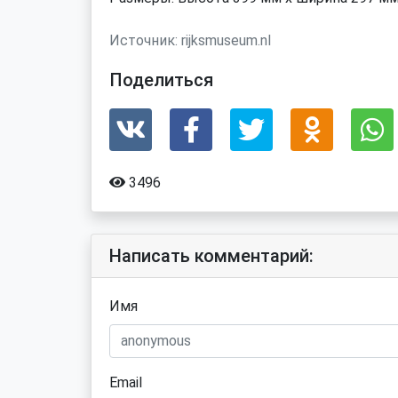
Источник:
rijksmuseum.nl
Поделиться
3496
Написать комментарий:
Имя
Email