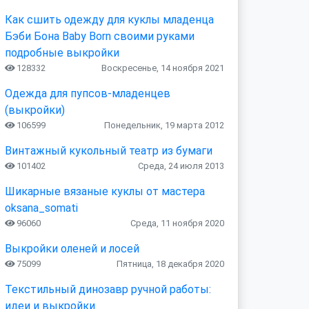
Как сшить одежду для куклы младенца
Бэби Бона Baby Born своими руками
подробные выкройки
128332
Воскресенье, 14 ноября 2021
Одежда для пупсов-младенцев
(выкройки)
106599
Понедельник, 19 марта 2012
Винтажный кукольный театр из бумаги
101402
Среда, 24 июля 2013
Шикарные вязаные куклы от мастера
oksana_somati
96060
Среда, 11 ноября 2020
Выкройки оленей и лосей
75099
Пятница, 18 декабря 2020
Текстильный динозавр ручной работы:
идеи и выкройки