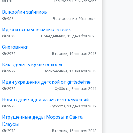
810
Воскресенье, 26 апреля
Выкройки зайчиков
952
Воскресенье, 26 апреля
Идеи и схемы вязаных ёлочек
2038
Понедельник, 15 декабря 2025
Снеговички
2972
Вторник, 16 января 2018
Как сделать кукле волосы
2972
Воскресенье, 14 января 2018
Идеи украшения детской от giftsdefine.
2972
Суббота, 8 января 2011
Новогодние идеи из застежек-молний
2973
Суббота, 21 декабря 2019
Игрушечные деды Морозы и Санта
Клаусы
2973
Вторник, 16 января 2018