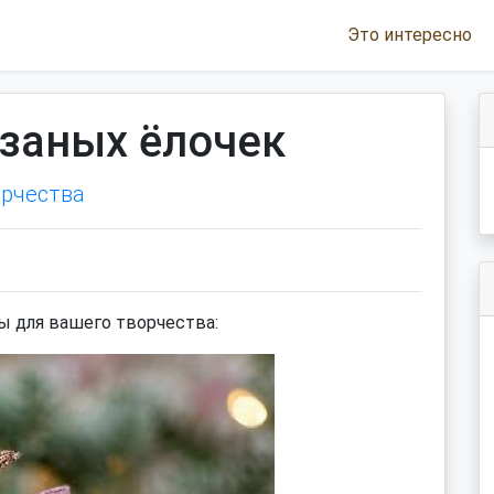
Это интересно
заных ёлочек
орчества
ы для вашего творчества: