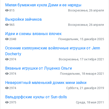
Милая бумажная кукла Дами и ее наряды
815
Воскресенье, 26 апреля
Выкройки зайчиков
965
Воскресенье, 26 апреля
Идеи и схемы вязаных ёлочек
2048
Понедельник, 15 декабря 2025
Осенние хэллоуинские войлочные игрушки от Jenn
Docherty
2974
Воскресенье, 17 октября 2021
Вязаные игрушки от Луценко Ольги
2974
Понедельник, 18 января 2021
Невероятный маленький домик мини зайки
2974
Суббота, 21 декабря 2019
Вальдорфские куклы от Sun-dolls
2975
Среда, 18 мая 2011