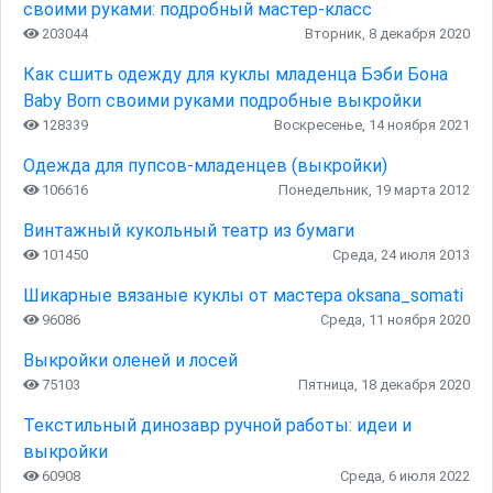
своими руками: подробный мастер-класс
203044
Вторник, 8 декабря 2020
Как сшить одежду для куклы младенца Бэби Бона
Baby Born своими руками подробные выкройки
128339
Воскресенье, 14 ноября 2021
Одежда для пупсов-младенцев (выкройки)
106616
Понедельник, 19 марта 2012
Винтажный кукольный театр из бумаги
101450
Среда, 24 июля 2013
Шикарные вязаные куклы от мастера oksana_somati
96086
Среда, 11 ноября 2020
Выкройки оленей и лосей
75103
Пятница, 18 декабря 2020
Текстильный динозавр ручной работы: идеи и
выкройки
60908
Среда, 6 июля 2022