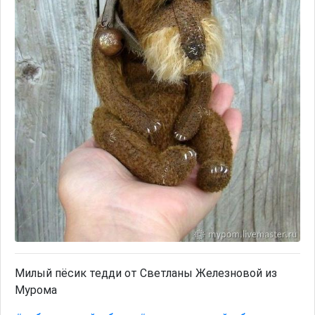
Милый пёсик тедди от Светланы Железновой из
Мурома