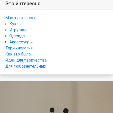
Это интересно
Мастер-классы
Куклы
Игрушки
Одежда
Аксессуары
Терминология
Как это было
Идеи для творчества
Для любознательных