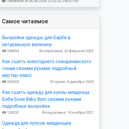
Generated at 06.08.2026 23:02:02.24620700
Самое читаемое
Выкройки одежды для Барби в
натуральную величину
206834
Воскресенье, 20 февраля 2022
Как сшить новогоднего скандинавского
гнома своими руками: подробный
мастер-класс
203035
Вторник, 8 декабря 2020
Как сшить одежду для куклы младенца
Бэби Бона Baby Born своими руками
подробные выкройки
128332
Воскресенье, 14 ноября 2021
Одежда для пупсов-младенцев