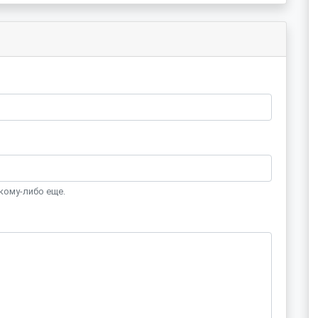
кому-либо еще.