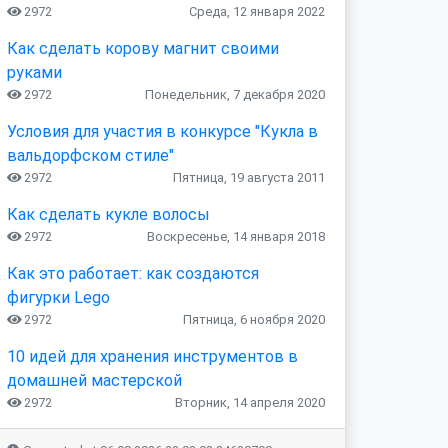
2972
Среда, 12 января 2022
Как сделать корову магнит своими
руками
2972
Понедельник, 7 декабря 2020
Условия для участия в конкурсе "Кукла в
вальдорфском стиле"
2972
Пятница, 19 августа 2011
Как сделать кукле волосы
2972
Воскресенье, 14 января 2018
Как это работает: как создаются
фигурки Lego
2972
Пятница, 6 ноября 2020
10 идей для хранения инструментов в
домашней мастерской
2972
Вторник, 14 апреля 2020