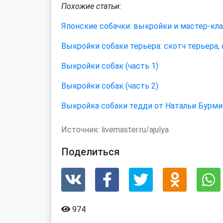
Похожие статьи:
Японские собачки: выкройки и мастер-кл
Выкройки собаки терьера: скотч терьера, 
Выкройки собак (часть 1)
Выкройки собак (часть 2)
Выкройка собаки тедди от Натальи Бурм
Источник:
livemaster.ru/ajulya
Поделиться
974