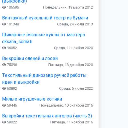
(выкройки)
106596
Понедельник, 19 марта 2012
Винтажный кукольный театр из бумаги
101348
Среда, 24 июля 2013
Шикарные вязаные куклы от мастера
oksana_somati
96052
Среда, 11 ноября 2020
Выкройки оленей и лосей
75096
Пятница, 18 декабря 2020
Текстильный динозавр ручной работы:
идеи и выкройки
60892
Среда, 6 июля 2022
Милые игрушечные котики
59446
Понедельник, 10 октября 2016
Выкройки текстильных ангелов (часть 2)
59022
Пятница, 11 ноября 2016