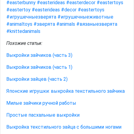
#easterbunny
#easterideas
#easterdecor
#eastertoys
#eastertoy
#easterideas
#decor
#eastertoys
#игрушечныезверята
#игрушечныеживотные
#animaltoys
#зверята
#animals
#вязаныезверята
#knittedanimals
Похожие статьи:
Выкройки зайчиков (часть 3)
Выкройки зайчиков (часть 1)
Выкройки зайцев (часть 2)
Японские игрушки: выкройка текстильного зайчика
Милые зайчики ручной работы
Простые пасхальные выкройки
Выкройка текстильного зайца с большими ногами