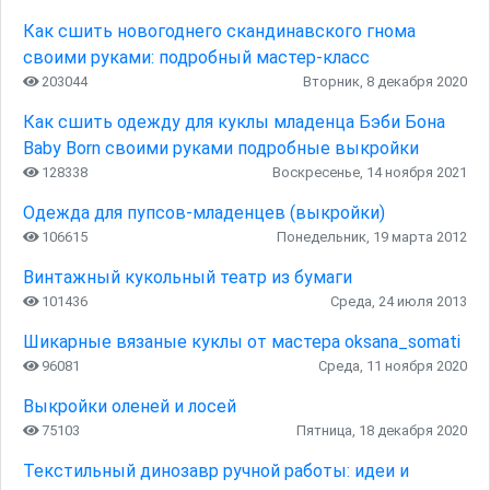
Как сшить новогоднего скандинавского гнома
своими руками: подробный мастер-класс
203044
Вторник, 8 декабря 2020
Как сшить одежду для куклы младенца Бэби Бона
Baby Born своими руками подробные выкройки
128338
Воскресенье, 14 ноября 2021
Одежда для пупсов-младенцев (выкройки)
106615
Понедельник, 19 марта 2012
Винтажный кукольный театр из бумаги
101436
Среда, 24 июля 2013
Шикарные вязаные куклы от мастера oksana_somati
96081
Среда, 11 ноября 2020
Выкройки оленей и лосей
75103
Пятница, 18 декабря 2020
Текстильный динозавр ручной работы: идеи и