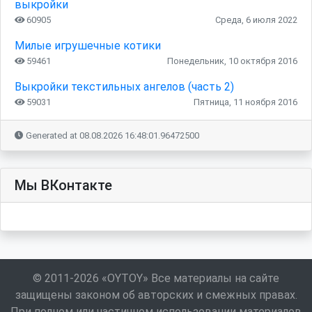
выкройки
60905
Среда, 6 июля 2022
Милые игрушечные котики
59461
Понедельник, 10 октября 2016
Выкройки текстильных ангелов (часть 2)
59031
Пятница, 11 ноября 2016
Generated at 08.08.2026 16:48:01.96472500
Мы ВКонтакте
© 2011-2026 «OYTOY» Все материалы на сайте
защищены законом об авторских и смежных правах.
При полном или частичном использовании материалов