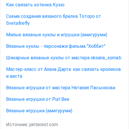
Как связать котенка Кузю
Схема создания вязаного брелка Тоторо от
Svetafirеfly
Милые вязаные куклы и игрушки (амигуруми)
Вязаные куклы - персонажи фильма "Хоббит"
Шикарные вязаные куклы от мастера oksana_somati
Мастер-класс от Алана Дарта: как связать кроликов
и аиста
Вязаные игрушки от мастера Наталия Пасынкова
Вязаные игрушки от Purl Bee
Вязаные игрушки (амигуруми)
Источник:
pinterest.com