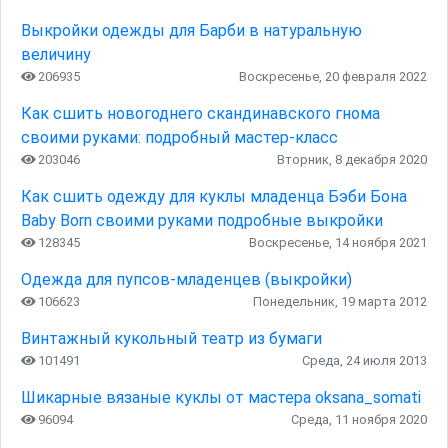
Выкройки одежды для Барби в натуральную
величину
206935
Воскресенье, 20 февраля 2022
Как сшить новогоднего скандинавского гнома
своими руками: подробный мастер-класс
203046
Вторник, 8 декабря 2020
Как сшить одежду для куклы младенца Бэби Бона
Baby Born своими руками подробные выкройки
128345
Воскресенье, 14 ноября 2021
Одежда для пупсов-младенцев (выкройки)
106623
Понедельник, 19 марта 2012
Винтажный кукольный театр из бумаги
101491
Среда, 24 июля 2013
Шикарные вязаные куклы от мастера oksana_somati
96094
Среда, 11 ноября 2020