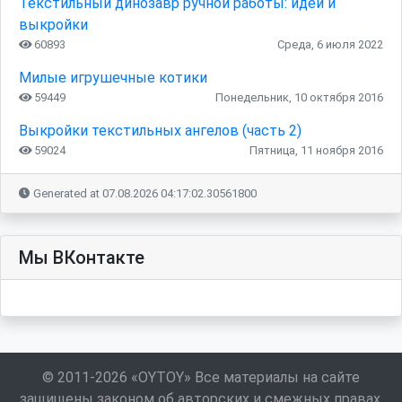
Текстильный динозавр ручной работы: идеи и
выкройки
60893
Среда, 6 июля 2022
Милые игрушечные котики
59449
Понедельник, 10 октября 2016
Выкройки текстильных ангелов (часть 2)
59024
Пятница, 11 ноября 2016
Generated at 07.08.2026 04:17:02.30561800
Мы ВКонтакте
© 2011-2026 «OYTOY» Все материалы на сайте
защищены законом об авторских и смежных правах.