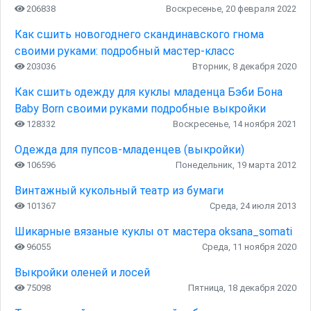
206838
Воскресенье, 20 февраля 2022
Как сшить новогоднего скандинавского гнома
своими руками: подробный мастер-класс
203036
Вторник, 8 декабря 2020
Как сшить одежду для куклы младенца Бэби Бона
Baby Born своими руками подробные выкройки
128332
Воскресенье, 14 ноября 2021
Одежда для пупсов-младенцев (выкройки)
106596
Понедельник, 19 марта 2012
Винтажный кукольный театр из бумаги
101367
Среда, 24 июля 2013
Шикарные вязаные куклы от мастера oksana_somati
96055
Среда, 11 ноября 2020
Выкройки оленей и лосей
75098
Пятница, 18 декабря 2020