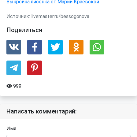
Выкройка лисенка от Марии Краевской
Источник:
livemaster.ru/bessogonova
Поделиться
999
Написать комментарий:
Имя