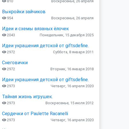
810
Воскресенье, 26 апреля
Выкройки зайчиков
954
Воскресенье, 26 апреля
Идеи и схемы вязаных ёлочек
2043
Понедельник, 15 декабря 2025
Идеи украшения детской от giftsdefine.
2972
Суббота, 8 января 2011
Снеговички
2972
Вторник, 16 января 2018
Идеи украшения детской от giftsdefine.
2973
Четверг, 16 апреля 2020
Тайная жизнь игрушек.
2973
Воскресенье, 15 июля 2012
Сердечки от Paulette Racanelli
2973
Четверг, 16 апреля 2020