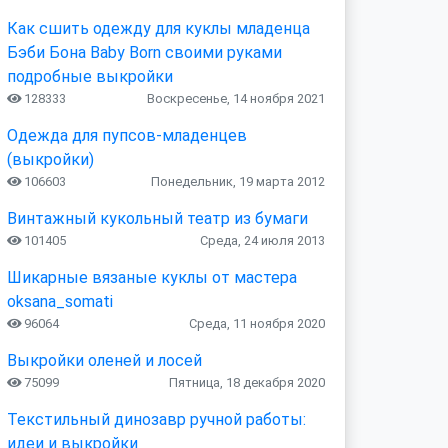
Как сшить одежду для куклы младенца
Бэби Бона Baby Born своими руками
подробные выкройки
128333
Воскресенье, 14 ноября 2021
Одежда для пупсов-младенцев
(выкройки)
106603
Понедельник, 19 марта 2012
Винтажный кукольный театр из бумаги
101405
Среда, 24 июля 2013
Шикарные вязаные куклы от мастера
oksana_somati
96064
Среда, 11 ноября 2020
Выкройки оленей и лосей
75099
Пятница, 18 декабря 2020
Текстильный динозавр ручной работы:
идеи и выкройки