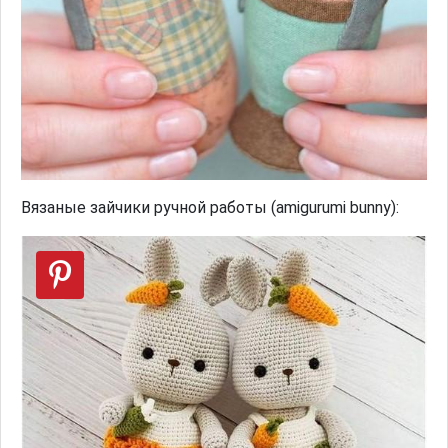
Вязаные зайчики ручной работы (amigurumi bunny):