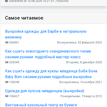
Generated at 10.08.2026 10:21:01.75926300
Самое читаемое
Выкройки одежды для Барби в натуральную
величину
206961
Воскресенье, 20 февраля 2022
Как сшить новогоднего скандинавского гнома
своими руками: подробный мастер-класс
203049
Вторник, 8 декабря 2020
Как сшить одежду для куклы младенца Бэби Бона
Baby Born своими руками подробные выкройки
128348
Воскресенье, 14 ноября 2021
Одежда для пупсов-младенцев (выкройки)
106627
Понедельник, 19 марта 2012
Винтажный кукольный театр из бумаги