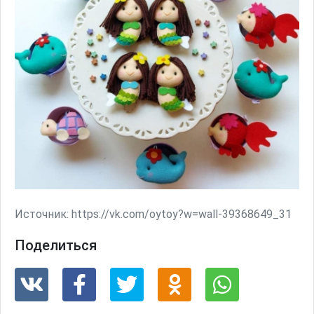
Источник:
https://vk.com/oytoy?w=wall-39368649_31
Поделиться