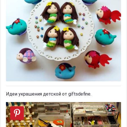
Идеи украшения детской от giftsdefine.