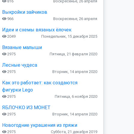
816
Воскресенье, 26 апреля
Выкройки зайчиков
966
Воскресенье, 26 апреля
Идеи и схемы вязаных ёлочек
2049
Понедельник, 15 декабря 2025
Вязаные малыши
2975
Пятница, 21 февраля 2020
Лесные чудеса
2975
Вторник, 14 апреля 2020
Как это работает: как создаются
фигурки Lego
2975
Пятница, 6 ноября 2020
ЯБЛОЧКО ИЗ МОНЕТ
2975
Вторник, 14 апреля 2020
Новогодние украшения из пряжи
2975
Суббота, 21 декабря 2019