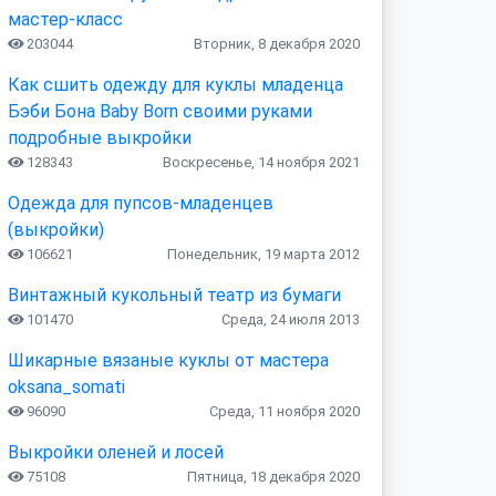
мастер-класс
203044
Вторник, 8 декабря 2020
Как сшить одежду для куклы младенца
Бэби Бона Baby Born своими руками
подробные выкройки
128343
Воскресенье, 14 ноября 2021
Одежда для пупсов-младенцев
(выкройки)
106621
Понедельник, 19 марта 2012
Винтажный кукольный театр из бумаги
101470
Среда, 24 июля 2013
Шикарные вязаные куклы от мастера
oksana_somati
96090
Среда, 11 ноября 2020
Выкройки оленей и лосей
75108
Пятница, 18 декабря 2020