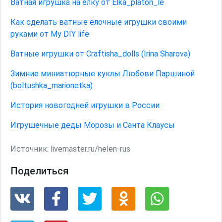
Ватная игрушка на ёлку от Elka_platon_le
Как сделать ватные ёлочные игрушки своими
руками от My DIY life
Ватные игрушки от Craftisha_dolls (Irina Sharova)
Зимние миниатюрные куклы Любови Паршиной
(boltushka_marionetka)
История новогодней игрушки в России
Игрушечные деды Морозы и Санта Клаусы
Источник:
livemaster.ru/helen-rus
Поделиться