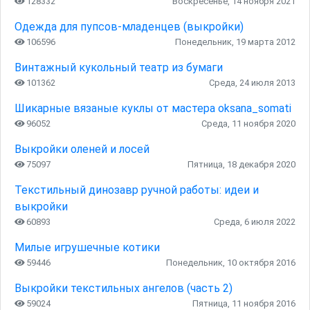
128332
Воскресенье, 14 ноября 2021
Одежда для пупсов-младенцев (выкройки)
106596
Понедельник, 19 марта 2012
Винтажный кукольный театр из бумаги
101362
Среда, 24 июля 2013
Шикарные вязаные куклы от мастера oksana_somati
96052
Среда, 11 ноября 2020
Выкройки оленей и лосей
75097
Пятница, 18 декабря 2020
Текстильный динозавр ручной работы: идеи и
выкройки
60893
Среда, 6 июля 2022
Милые игрушечные котики
59446
Понедельник, 10 октября 2016
Выкройки текстильных ангелов (часть 2)
59024
Пятница, 11 ноября 2016