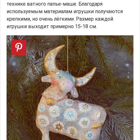
технике ватного папье-маше. Благодаря
используемым материалам игрушки получаются
крепкими, но очень лёгкими. Размер каждой
игрушки выходит примерно 15-18 см.