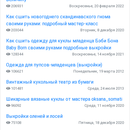
206931
Воскресенье, 20 февраля 2022
Как сшить новогоднего скандинавского гнома
своими руками: подробный мастер-класс
203044
Вторник, 8 декабря 2020
Как сшить одежду для куклы младенца Бэби Бона
Baby Born своими руками подробные выкройки
128344
Воскресенье, 14 ноября 2021
Одежда для пупсов-младенцев (выкройки)
106621
Понедельник, 19 марта 2012
Винтажный кукольный театр из бумаги
101481
Среда, 24 июля 2013
Шикарные вязаные куклы от мастера oksana_somati
96092
Среда, 11 ноября 2020
Выкройки оленей и лосей
75108
Пятница, 18 декабря 2020