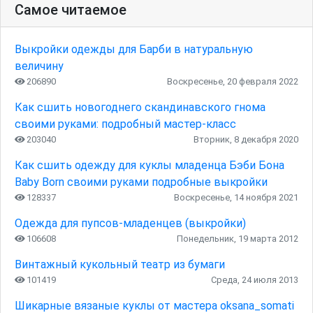
Самое читаемое
Выкройки одежды для Барби в натуральную
величину
206890
Воскресенье, 20 февраля 2022
Как сшить новогоднего скандинавского гнома
своими руками: подробный мастер-класс
203040
Вторник, 8 декабря 2020
Как сшить одежду для куклы младенца Бэби Бона
Baby Born своими руками подробные выкройки
128337
Воскресенье, 14 ноября 2021
Одежда для пупсов-младенцев (выкройки)
106608
Понедельник, 19 марта 2012
Винтажный кукольный театр из бумаги
101419
Среда, 24 июля 2013
Шикарные вязаные куклы от мастера oksana_somati