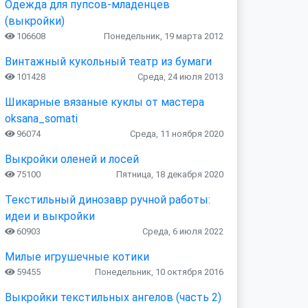
Одежда для пупсов-младенцев
(выкройки)
106608
Понедельник, 19 марта 2012
Винтажный кукольный театр из бумаги
101428
Среда, 24 июля 2013
Шикарные вязаные куклы от мастера
oksana_somati
96074
Среда, 11 ноября 2020
Выкройки оленей и лосей
75100
Пятница, 18 декабря 2020
Текстильный динозавр ручной работы:
идеи и выкройки
60903
Среда, 6 июля 2022
Милые игрушечные котики
59455
Понедельник, 10 октября 2016
Выкройки текстильных ангелов (часть 2)