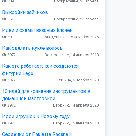
809
Воскресенье, 26 апреля
Выкройки зайчиков
951
Воскресенье, 26 апреля
Идеи и схемы вязаных ёлочек
2037
Понедельник, 15 декабря 2025
Как сделать кукле волосы
2972
Воскресенье, 14 января 2018
Как это работает: как создаются
фигурки Lego
2972
Пятница, 6 ноября 2020
10 идей для хранения инструментов в
домашней мастерской
2972
Вторник, 14 апреля 2020
Идеи игрушек к Новому году
2972
Вторник, 16 января 2018
Сердечки от Paulette Racanelli