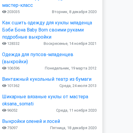
мастер-класс
203035
Вторник, 8 декабря 2020
Как сшить одежду для куклы младенца
Бэби Бона Baby Born своими руками
подробные выкройки
128332
Воскресенье, 14 ноября 2021
Одежда для пупсов-младенцев
(выкройки)
106596
Понедельник, 19 марта 2012
Винтажный кукольный театр из бумаги
101362
Среда, 24 июля 2013
Шикарные вязаные куклы от мастера
oksana_somati
96052
Среда, 11 ноября 2020
Выкройки оленей и лосей
75097
Пятница, 18 декабря 2020