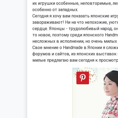
их игрушки особенные, неповторимые, ле
особенно от западных.
Сегодня я хочу вам показать японские иг
завораживают! Ни на что непохожие, уют
сердце. Японцы - трудолюбивый народ, он
то новое, поэтому среди японского Hand
несложных в исполнении, но очень милых 
Свое мнение о Handmade в Японии я сложил
форумов и сайтов, из японских выставок 
милые предлагаю вам сегодня к просмотр