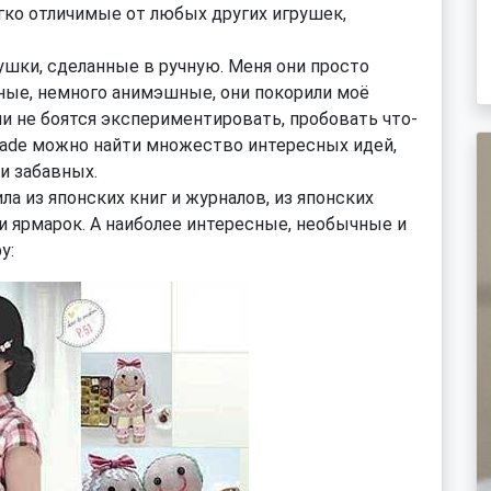
гко отличимые от любых других игрушек,
рушки, сделанные в ручную. Меня они просто
ные, немного анимэшные, они покорили моё
и не боятся экспериментировать, пробовать что-
made можно найти множество интересных идей,
и забавных.
а из японских книг и журналов, из японских
и ярмарок. А наиболее интересные, необычные и
у: