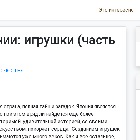
Это интересно
ии: игрушки (часть
орчества
 страна, полная тайн и загадок. Япония является
о при этом вряд ли найдется еще более
овторимой, удивительной историей, со своими
скусством, покоряет сердца. Созданием игрушек
нимаются уже много веков. Как и все остальное,