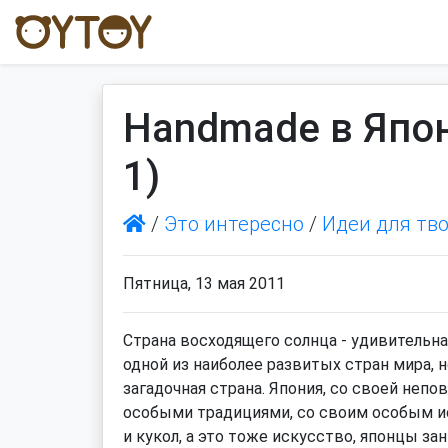
Handmade в Япон
1)
/
Это интересно
/
Идеи для тв
Пятница, 13 мая 2011
Страна восходящего солнца - удивительная
одной из наиболее развитых стран мира, н
загадочная страна. Япония, со своей неп
особыми традициями, со своим особым и
и кукол, а это тоже искусство, японцы за