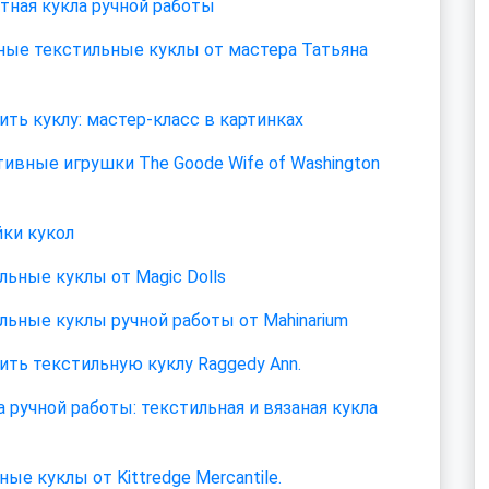
тная кукла ручной работы
ные текстильные куклы от мастера Татьяна
ить куклу: мастер-класс в картинках
ивные игрушки The Goode Wife of Washington
ки кукол
льные куклы от Magic Dolls
льные куклы ручной работы от Mahinarium
ить текстильную куклу Raggedy Ann.
а ручной работы: текстильная и вязаная кукла
ые куклы от Kittredge Mercantile.