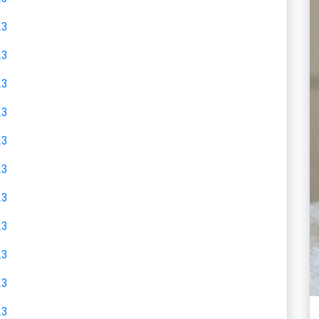
23
23
23
23
23
23
23
23
23
23
23