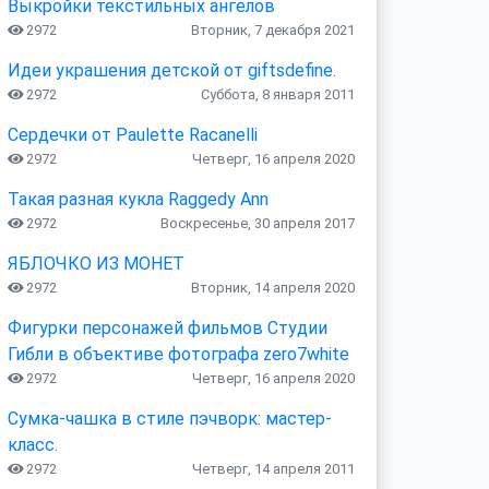
Выкройки текстильных ангелов
2972
Вторник, 7 декабря 2021
Идеи украшения детской от giftsdefine.
2972
Суббота, 8 января 2011
Сердечки от Paulette Racanelli
2972
Четверг, 16 апреля 2020
Такая разная кукла Raggedy Ann
2972
Воскресенье, 30 апреля 2017
ЯБЛОЧКО ИЗ МОНЕТ
2972
Вторник, 14 апреля 2020
Фигурки персонажей фильмов Студии
Гибли в объективе фотографа zero7white
2972
Четверг, 16 апреля 2020
Сумка-чашка в стиле пэчворк: мастер-
класс.
2972
Четверг, 14 апреля 2011