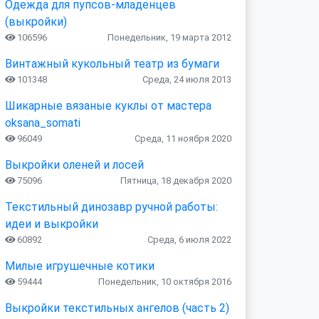
Одежда для пупсов-младенцев
(выкройки)
106596
Понедельник, 19 марта 2012
Винтажный кукольный театр из бумаги
101348
Среда, 24 июля 2013
Шикарные вязаные куклы от мастера
oksana_somati
96049
Среда, 11 ноября 2020
Выкройки оленей и лосей
75096
Пятница, 18 декабря 2020
Текстильный динозавр ручной работы:
идеи и выкройки
60892
Среда, 6 июля 2022
Милые игрушечные котики
59444
Понедельник, 10 октября 2016
Выкройки текстильных ангелов (часть 2)