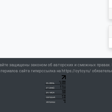
айте защищены законом об авторских и смежных правах.
териалов сайта гиперссылка на https://oytoy.ru/ обязатель