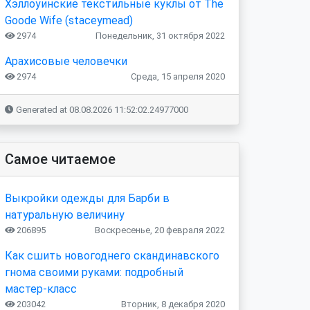
Хэллоуинские текстильные куклы от The
Goode Wife (staceymead)
2974
Понедельник, 31 октября 2022
Арахисовые человечки
2974
Среда, 15 апреля 2020
Generated at 08.08.2026 11:52:02.24977000
Самое читаемое
Выкройки одежды для Барби в
натуральную величину
206895
Воскресенье, 20 февраля 2022
Как сшить новогоднего скандинавского
гнома своими руками: подробный
мастер-класс
203042
Вторник, 8 декабря 2020