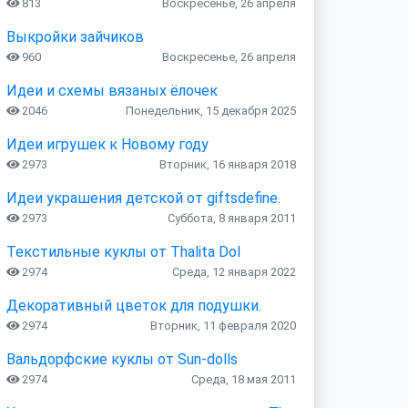
813
Воскресенье, 26 апреля
Выкройки зайчиков
960
Воскресенье, 26 апреля
Идеи и схемы вязаных ёлочек
2046
Понедельник, 15 декабря 2025
Идеи игрушек к Новому году
2973
Вторник, 16 января 2018
Идеи украшения детской от giftsdefine.
2973
Суббота, 8 января 2011
Текстильные куклы от Thalita Dol
2974
Среда, 12 января 2022
Декоративный цветок для подушки.
2974
Вторник, 11 февраля 2020
Вальдорфские куклы от Sun-dolls
2974
Среда, 18 мая 2011