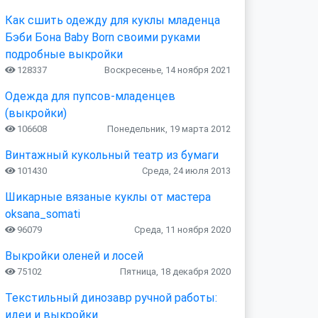
Как сшить одежду для куклы младенца
Бэби Бона Baby Born своими руками
подробные выкройки
128337
Воскресенье, 14 ноября 2021
Одежда для пупсов-младенцев
(выкройки)
106608
Понедельник, 19 марта 2012
Винтажный кукольный театр из бумаги
101430
Среда, 24 июля 2013
Шикарные вязаные куклы от мастера
oksana_somati
96079
Среда, 11 ноября 2020
Выкройки оленей и лосей
75102
Пятница, 18 декабря 2020
Текстильный динозавр ручной работы:
идеи и выкройки