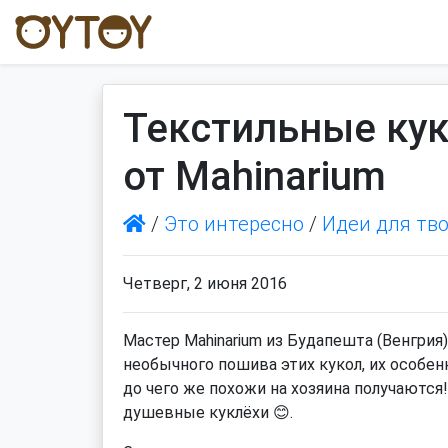
Текстильные ку
от Mahinarium
/
Это интересно
/
Идеи для тв
Четверг, 2 июня 2016
Мастер Mahinarium из Будапешта (Венгри
необычного пошива этих кукол, их особен
до чего же похожи на хозяина получаются!
душевные куклёхи 😊.