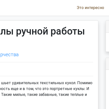
Это интересно
клы ручной работы
орчества
я) шьет удивительных текстильных кукол. Помимо
ность еще и в том, что это портретные куклы. И
 Такие милые, такие забавные, такие теплые и