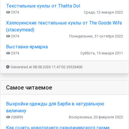
Текстильные куклы от Thalita Dol
2974
Среда, 12 января 2022
Хэллоуинские текстильные куклы от The Goode Wife
(staceymead)
2974
Понедельник, 31 октября 2022
Выставка-ярмарка
2974
Суббота, 15 января 2011
Generated at 08.08.2026 11:47:02.39328400
Самое читаемое
Выкройки одежды для Барби в натуральную
величину
206895
Воскресенье, 20 февраля 2022
Как сшить новогоднего скандинавского гнома