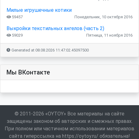
Милые игрушечные котики
59457
Понедельник, 10 октября 2016
Выкройки текстильных ангелов (часть 2)
59029
Пятница, 11 ноября 2016
Generated at 08.08.2026 11:47:02.45097500
Мы ВКонтакте
© 2011-2026 «OYTOY» Все материалы на сайте
защищены законом об авторских и смежных правах.
При полном или частичном использовании материалов
сайта гиперссылка на https://oytoy.ru/ обязательна!