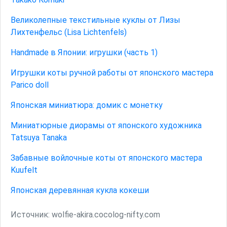
Великолепные текстильные куклы от Лизы
Лихтенфельс (Lisa Lichtenfels)
Handmade в Японии: игрушки (часть 1)
Игрушки коты ручной работы от японского мастера
Parico doll
Японская миниатюра: домик с монетку
Миниатюрные диорамы от японского художника
Tatsuya Tanaka
Забавные войлочные коты от японского мастера
Kuufelt
Японская деревянная кукла кокеши
Источник:
wolfie-akira.cocolog-nifty.com