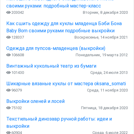
своими руками: подробный мастер-класс
203042
Вторник, 8 декабря 2020
Как сшить одежду для куклы младенца Бэби Бона
Baby Born своими руками подробные выкройки
128337
Воскресенье, 14 ноября 2021
Одежда для пупсов-младенцев (выкройки)
106608
Понедельник, 19 марта 2012
Винтажный кукольный театр из бумаги
101430
Среда, 24 июля 2013
Шикарные вязаные куклы от мастера oksana_somati
96079
Среда, 11 ноября 2020
Выкройки оленей и лосей
75102
Пятница, 18 декабря 2020
Текстильный динозавр ручной работы: идеи и
выкройки
60904
Среда, 6 июля 2022