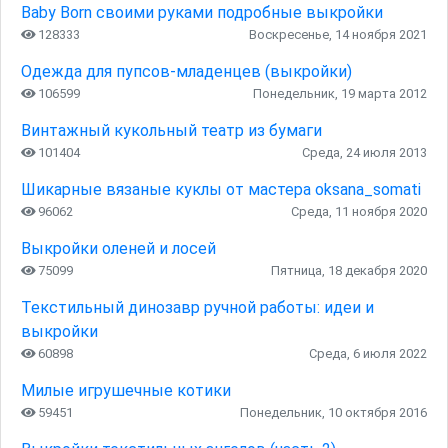
Baby Born своими руками подробные выкройки
128333
Воскресенье, 14 ноября 2021
Одежда для пупсов-младенцев (выкройки)
106599
Понедельник, 19 марта 2012
Винтажный кукольный театр из бумаги
101404
Среда, 24 июля 2013
Шикарные вязаные куклы от мастера oksana_somati
96062
Среда, 11 ноября 2020
Выкройки оленей и лосей
75099
Пятница, 18 декабря 2020
Текстильный динозавр ручной работы: идеи и
выкройки
60898
Среда, 6 июля 2022
Милые игрушечные котики
59451
Понедельник, 10 октября 2016