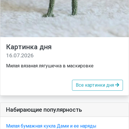
Картинка дня
16.07.2026
Милая вязаная лягушечка в маскировке
Все картинки дня
Набирающие популярность
Милая бумажная кукла Дами и ее наряды