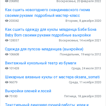
206892
Воскресенье, 20 февраля 2022
Как сшить новогоднего скандинавского гнома
своими руками: подробный мастер-класс
203042
Вторник, 8 декабря 2020
Как сшить одежду для куклы младенца Бэби Бона
Baby Born своими руками подробные выкройки
128337
Воскресенье, 14 ноября 2021
Одежда для пупсов-младенцев (выкройки)
106608
Понедельник, 19 марта 2012
Винтажный кукольный театр из бумаги
101428
Среда, 24 июля 2013
Шикарные вязаные куклы от мастера oksana_somati
96079
Среда, 11 ноября 2020
Выкройки оленей и лосей
75100
Пятница, 18 декабря 2020
Текстильный динозавр ручной работы: идеи и