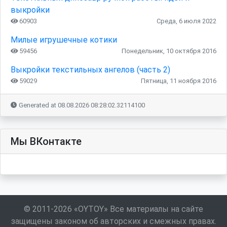
выкройки
60903
Среда, 6 июля 2022
Милые игрушечные котики
59456
Понедельник, 10 октября 2016
Выкройки текстильных ангелов (часть 2)
59029
Пятница, 11 ноября 2016
Generated at 08.08.2026 08:28:02.32114100
Мы ВКонтакте
© 2011-2026 «OYTOY» Все материалы на сайте
защищены законом об авторских и смежных правах.