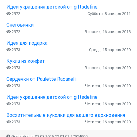
Идеи украшения детской от giftsdefine.
2972
Суббота, 8 января 2011
Снеговички
2972
Вторник, 16 января 2018
Идея для подарка
2973
Среда, 15 апреля 2020
Кукла из конфет
2973
Вторник, 14 апреля 2020
Сердечки от Paulette Racanelli
2973
Четверг, 16 апреля 2020
Идеи украшения детской от giftsdefine.
2973
Четверг, 16 апреля 2020
Восхитительные куколки для вашего вдохновения
2973
Четверг, 16 апреля 2020
Generated at 07.08.2026 22:01:02.27924900