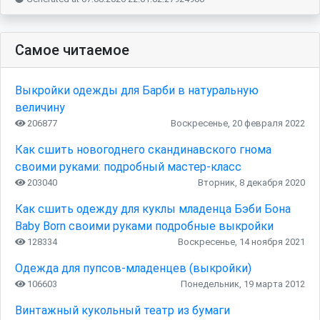
Самое читаемое
Выкройки одежды для Барби в натуральную
величину
206877
Воскресенье, 20 февраля 2022
Как сшить новогоднего скандинавского гнома
своими руками: подробный мастер-класс
203040
Вторник, 8 декабря 2020
Как сшить одежду для куклы младенца Бэби Бона
Baby Born своими руками подробные выкройки
128334
Воскресенье, 14 ноября 2021
Одежда для пупсов-младенцев (выкройки)
106603
Понедельник, 19 марта 2012
Винтажный кукольный театр из бумаги