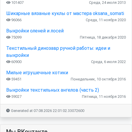
101407
Среда, 24 июля 2013
Шикарные вязаные куклы от мастера oksana_somati
96066
Среда, 11 ноября 2020
Выкройки оленей и лосей
75099
Пятница, 18 декабря 2020
Текстильный динозавр ручной работы: идеи и
выкройки
60900
Среда, 6 июля 2022
Милые игрушечные котики
59451
Понедельник, 10 октября 2016
Выкройки текстильных ангелов (часть 2)
59027
Пятница, 11 ноября 2016
Generated at 07.08.2026 22:01:02.33072600
Мы ВКонтакте