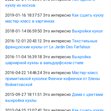
куклу из носков
2019-01-16 18:37:57 Это интересно
Как сшить куклу:
мастер-класс в картинках
2018-01-14 06:59:50 Это интересно
Выкройки кукол
2016-12-01 20:43:12 Это интересно
Текстильные
французские куклы от Le Jardin Des Farfalous
2016-11-04 16:39:18 Это интересно
Выкройка
шарнирной куклы в вальдорфском стиле
2016-04-22 14:46:24 Это интересно
Мастер-класс
примитивной куколки Феечки-кофеечки от Елены
Войнатовской
2015-09-27 18:11:51 Это интересно
Дама с цветами:
выкройка куклы
2013-04-25 13:07:42 Это интересно
Как сшить куклу