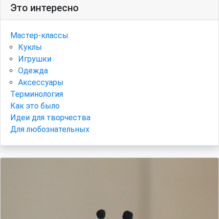
Это интересно
Мастер-классы
Куклы
Игрушки
Одежда
Аксессуары
Терминология
Как это было
Идеи для творчества
Для любознательных