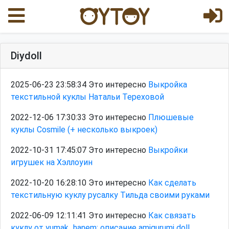
Diydoll
2025-06-23 23:58:34 Это интересно
Выкройка
текстильной куклы Натальи Тереховой
2022-12-06 17:30:33 Это интересно
Плюшевые
куклы Cosmile (+ несколько выкроек)
2022-10-31 17:45:07 Это интересно
Выкройки
игрушек на Хэллоуин
2022-10-20 16:28:10 Это интересно
Как сделать
текстильную куклу русалку Тильда своими руками
2022-06-09 12:11:41 Это интересно
Как связать
куклу от yumak_hanem: описание amigurumi doll