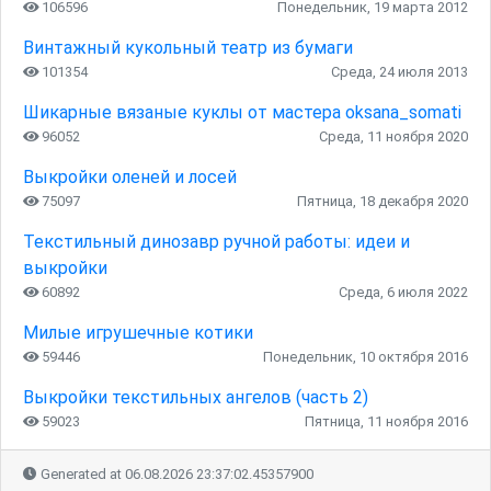
106596
Понедельник, 19 марта 2012
Винтажный кукольный театр из бумаги
101354
Среда, 24 июля 2013
Шикарные вязаные куклы от мастера oksana_somati
96052
Среда, 11 ноября 2020
Выкройки оленей и лосей
75097
Пятница, 18 декабря 2020
Текстильный динозавр ручной работы: идеи и
выкройки
60892
Среда, 6 июля 2022
Милые игрушечные котики
59446
Понедельник, 10 октября 2016
Выкройки текстильных ангелов (часть 2)
59023
Пятница, 11 ноября 2016
Generated at 06.08.2026 23:37:02.45357900