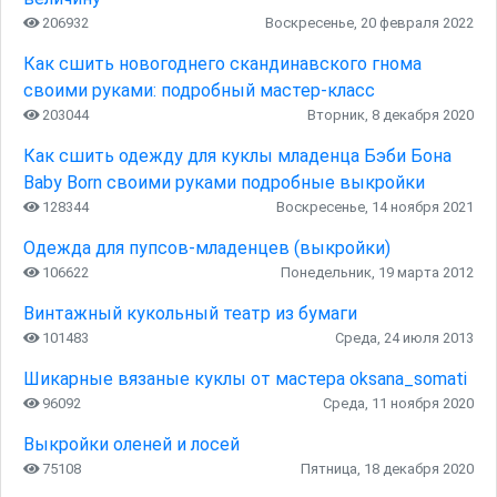
206932
Воскресенье, 20 февраля 2022
Как сшить новогоднего скандинавского гнома
своими руками: подробный мастер-класс
203044
Вторник, 8 декабря 2020
Как сшить одежду для куклы младенца Бэби Бона
Baby Born своими руками подробные выкройки
128344
Воскресенье, 14 ноября 2021
Одежда для пупсов-младенцев (выкройки)
106622
Понедельник, 19 марта 2012
Винтажный кукольный театр из бумаги
101483
Среда, 24 июля 2013
Шикарные вязаные куклы от мастера oksana_somati
96092
Среда, 11 ноября 2020
Выкройки оленей и лосей
75108
Пятница, 18 декабря 2020