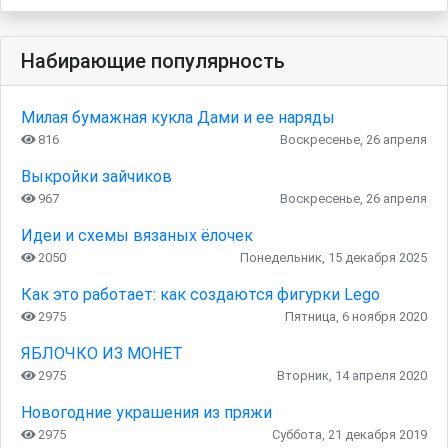
Набирающие популярность
Милая бумажная кукла Дами и ее наряды
816
Воскресенье, 26 апреля
Выкройки зайчиков
967
Воскресенье, 26 апреля
Идеи и схемы вязаных ёлочек
2050
Понедельник, 15 декабря 2025
Как это работает: как создаются фигурки Lego
2975
Пятница, 6 ноября 2020
ЯБЛОЧКО ИЗ МОНЕТ
2975
Вторник, 14 апреля 2020
Новогодние украшения из пряжи
2975
Суббота, 21 декабря 2019