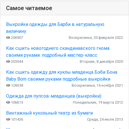
Самое читаемое
Выкройки одежды для Барби в натуральную
величину
206907
Воскресенье, 20 февраля 2022
Как сшить новогоднего скандинавского гнома
своими руками: подробный мастер-класс
203044
Вторник, 8 декабря 2020
Как сшить одежду для куклы младенца Бэби Бона
Baby Born своими руками подробные выкройки
128338
Воскресенье, 14 ноября 2021
Одежда для пупсов-младенцев (выкройки)
106615
Понедельник, 19 марта 2012
Винтажный кукольный театр из бумаги
101436
Среда, 24 июля 2013