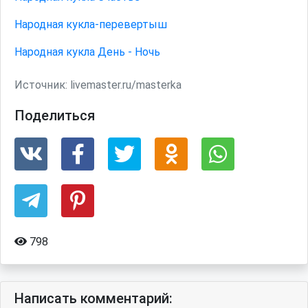
Народная кукла-перевертыш
Народная кукла День - Ночь
Источник:
livemaster.ru/masterka
Поделиться
798
Написать комментарий: