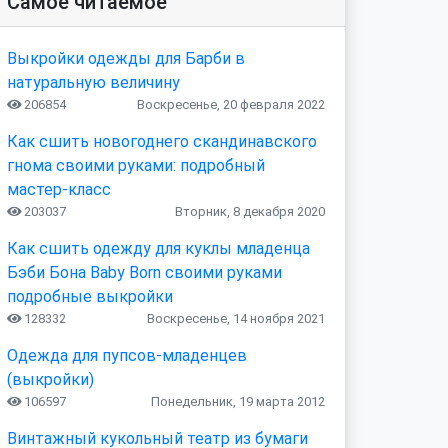
Самое читаемое
Выкройки одежды для Барби в
натуральную величину
206854
Воскресенье, 20 февраля 2022
Как сшить новогоднего скандинавского
гнома своими руками: подробный
мастер-класс
203037
Вторник, 8 декабря 2020
Как сшить одежду для куклы младенца
Бэби Бона Baby Born своими руками
подробные выкройки
128332
Воскресенье, 14 ноября 2021
Одежда для пупсов-младенцев
(выкройки)
106597
Понедельник, 19 марта 2012
Винтажный кукольный театр из бумаги