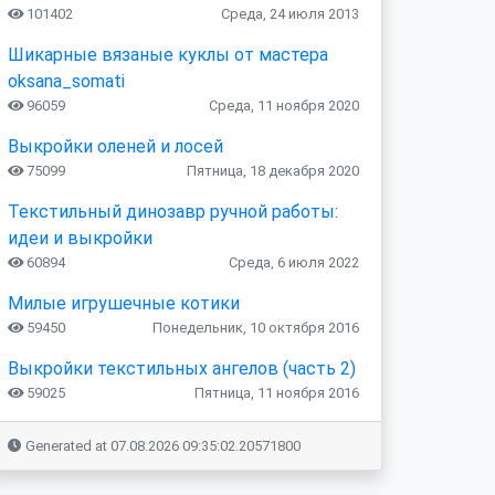
101402
Среда, 24 июля 2013
Шикарные вязаные куклы от мастера
oksana_somati
96059
Среда, 11 ноября 2020
Выкройки оленей и лосей
75099
Пятница, 18 декабря 2020
Текстильный динозавр ручной работы:
идеи и выкройки
60894
Среда, 6 июля 2022
Милые игрушечные котики
59450
Понедельник, 10 октября 2016
Выкройки текстильных ангелов (часть 2)
59025
Пятница, 11 ноября 2016
Generated at 07.08.2026 09:35:02.20571800