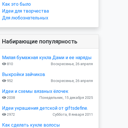
Как это было
Идеи для творчества
Для любознательных
Набирающие популярность
Милая бумажная кукла Дами и ее наряды
810
Воскресенье, 26 апреля
Выкройки зайчиков
952
Воскресенье, 26 апреля
Идеи и схемы вязаных ёлочек
2038
Понедельник, 15 декабря 2025
Идеи украшения детской от giftsdefine.
2972
Суббота, 8 января 2011
Как сделать кукле волосы