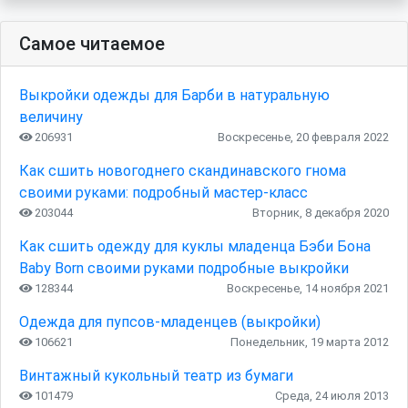
Самое читаемое
Выкройки одежды для Барби в натуральную
величину
206931
Воскресенье, 20 февраля 2022
Как сшить новогоднего скандинавского гнома
своими руками: подробный мастер-класс
203044
Вторник, 8 декабря 2020
Как сшить одежду для куклы младенца Бэби Бона
Baby Born своими руками подробные выкройки
128344
Воскресенье, 14 ноября 2021
Одежда для пупсов-младенцев (выкройки)
106621
Понедельник, 19 марта 2012
Винтажный кукольный театр из бумаги
101479
Среда, 24 июля 2013