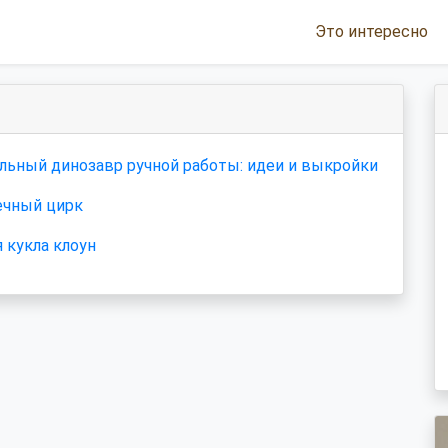
Это интересно
льный динозавр ручной работы: идеи и выкройки
чный цирк
 кукла клоун