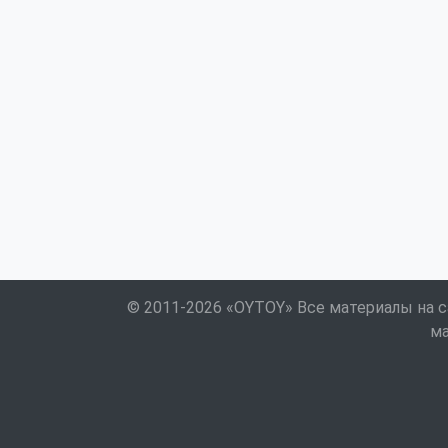
© 2011-2026 «OYTOY» Все материалы на с
ма