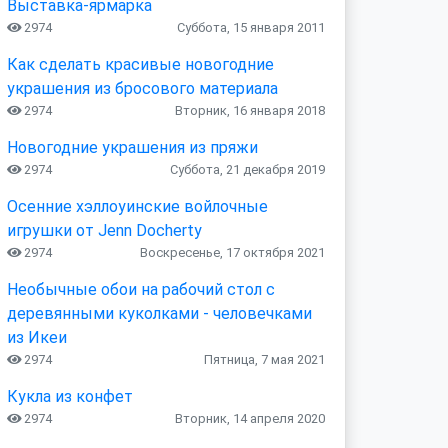
Выставка-ярмарка
2974
Суббота, 15 января 2011
Как сделать красивые новогодние
украшения из бросового материала
2974
Вторник, 16 января 2018
Новогодние украшения из пряжи
2974
Суббота, 21 декабря 2019
Осенние хэллоуинские войлочные
игрушки от Jenn Docherty
2974
Воскресенье, 17 октября 2021
Необычные обои на рабочий стол с
деревянными куколками - человечками
из Икеи
2974
Пятница, 7 мая 2021
Кукла из конфет
2974
Вторник, 14 апреля 2020