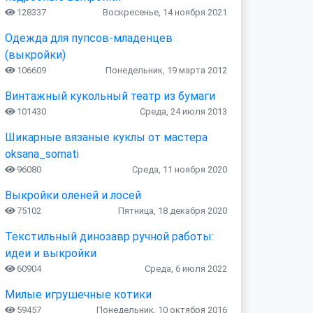
128337
Воскресенье, 14 ноября 2021
Одежда для пупсов-младенцев
(выкройки)
106609
Понедельник, 19 марта 2012
Винтажный кукольный театр из бумаги
101430
Среда, 24 июля 2013
Шикарные вязаные куклы от мастера
oksana_somati
96080
Среда, 11 ноября 2020
Выкройки оленей и лосей
75102
Пятница, 18 декабря 2020
Текстильный динозавр ручной работы:
идеи и выкройки
60904
Среда, 6 июля 2022
Милые игрушечные котики
59457
Понедельник, 10 октября 2016