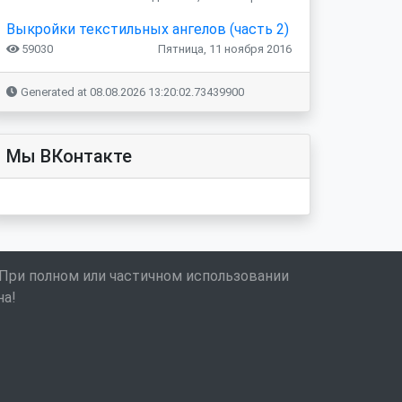
Выкройки текстильных ангелов (часть 2)
59030
Пятница, 11 ноября 2016
Generated at 08.08.2026 13:20:02.73439900
Мы ВКонтакте
 При полном или частичном использовании
на!