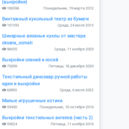
(выкройки)
106596
Понедельник, 19 марта 2012
Винтажный кукольный театр из бумаги
101393
Среда, 24 июля 2013
Шикарные вязаные куклы от мастера
oksana_somati
96055
Среда, 11 ноября 2020
Выкройки оленей и лосей
75099
Пятница, 18 декабря 2020
Текстильный динозавр ручной работы:
идеи и выкройки
60893
Среда, 6 июля 2022
Милые игрушечные котики
59450
Понедельник, 10 октября 2016
Выкройки текстильных ангелов (часть 2)
59024
Пятница, 11 ноября 2016