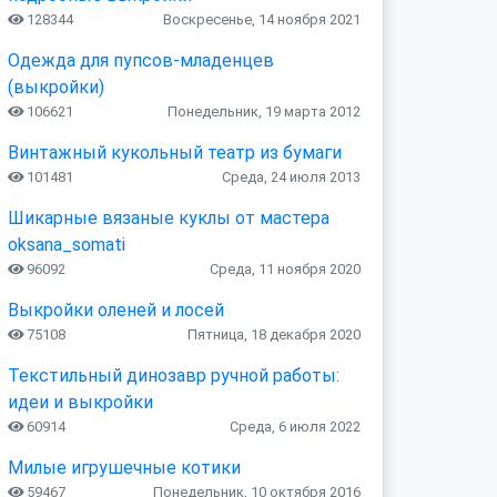
128344
Воскресенье, 14 ноября 2021
Одежда для пупсов-младенцев
(выкройки)
106621
Понедельник, 19 марта 2012
Винтажный кукольный театр из бумаги
101481
Среда, 24 июля 2013
Шикарные вязаные куклы от мастера
oksana_somati
96092
Среда, 11 ноября 2020
Выкройки оленей и лосей
75108
Пятница, 18 декабря 2020
Текстильный динозавр ручной работы:
идеи и выкройки
60914
Среда, 6 июля 2022
Милые игрушечные котики
59467
Понедельник, 10 октября 2016