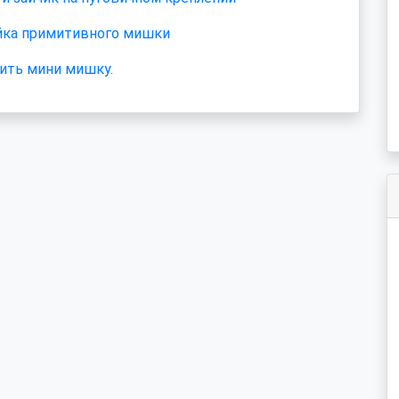
ка примитивного мишки
ить мини мишку.