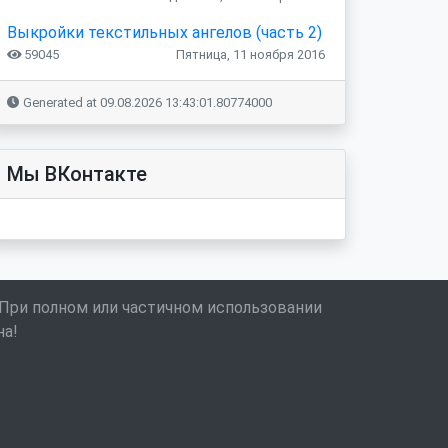
Выкройки текстильных ангелов (часть 2)
59045
Пятница, 11 ноября 2016
Generated at 09.08.2026 13:43:01.80774000
Мы ВКонтакте
 При полном или частичном использовании
на!