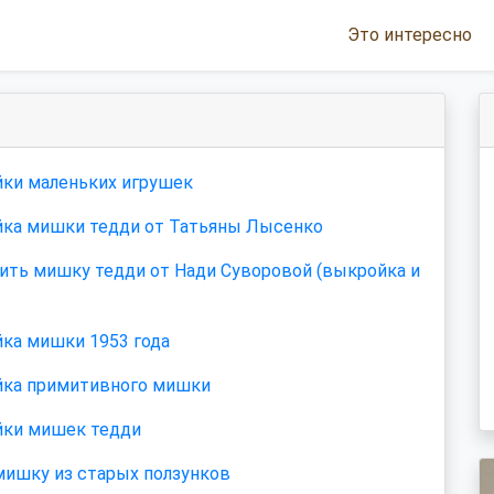
Это интересно
ки маленьких игрушек
ка мишки тедди от Татьяны Лысенко
ить мишку тедди от Нади Суворовой (выкройка и
ка мишки 1953 года
ка примитивного мишки
ки мишек тедди
ишку из старых ползунков