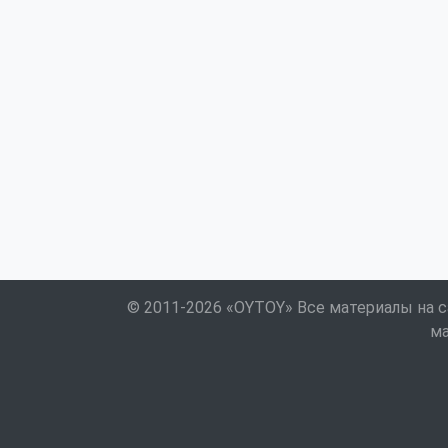
© 2011-2026 «OYTOY» Все материалы на с
ма