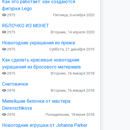
Как это работает: как создаются
фигурки Lego
2975
Пятница, 6 ноября 2020
ЯБЛОЧКО ИЗ МОНЕТ
2975
Вторник, 14 апреля 2020
Новогодние украшения из пряжи
2975
Суббота, 21 декабря 2019
Как сделать красивые новогодние
украшения из бросового материала
2975
Вторник, 16 января 2018
Снеговички
2976
Вторник, 16 января 2018
Милейшие белочки от мастера
Derevschikova
2976
Понедельник, 18 июня 2018
Новогодние игрушки от Johanna Parker