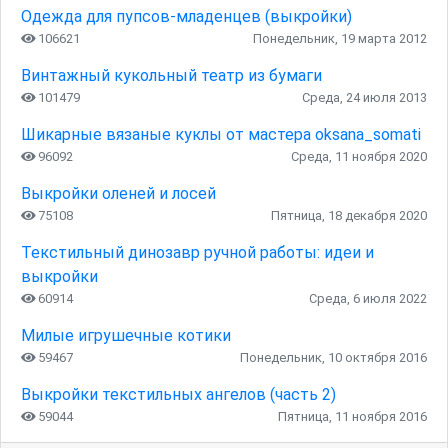
Одежда для пупсов-младенцев (выкройки)
106621
Понедельник, 19 марта 2012
Винтажный кукольный театр из бумаги
101479
Среда, 24 июля 2013
Шикарные вязаные куклы от мастера oksana_somati
96092
Среда, 11 ноября 2020
Выкройки оленей и лосей
75108
Пятница, 18 декабря 2020
Текстильный динозавр ручной работы: идеи и
выкройки
60914
Среда, 6 июля 2022
Милые игрушечные котики
59467
Понедельник, 10 октября 2016
Выкройки текстильных ангелов (часть 2)
59044
Пятница, 11 ноября 2016