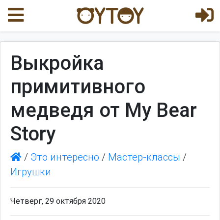
Выкройка
примитивного
медведя от My Bear
Story
/
Это интересно
/
Мастер-классы
/
Игрушки
Четверг, 29 октября 2020