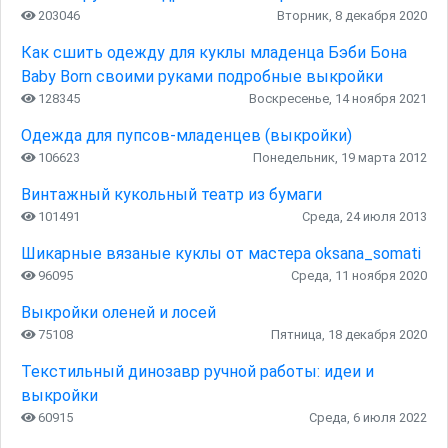
203046
Вторник, 8 декабря 2020
Как сшить одежду для куклы младенца Бэби Бона
Baby Born своими руками подробные выкройки
128345
Воскресенье, 14 ноября 2021
Одежда для пупсов-младенцев (выкройки)
106623
Понедельник, 19 марта 2012
Винтажный кукольный театр из бумаги
101491
Среда, 24 июля 2013
Шикарные вязаные куклы от мастера oksana_somati
96095
Среда, 11 ноября 2020
Выкройки оленей и лосей
75108
Пятница, 18 декабря 2020
Текстильный динозавр ручной работы: идеи и
выкройки
60915
Среда, 6 июля 2022