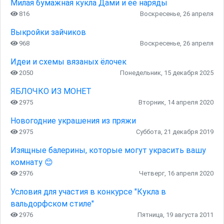
Милая бумажная кукла Дами и ее наряды
816
Воскресенье, 26 апреля
Выкройки зайчиков
968
Воскресенье, 26 апреля
Идеи и схемы вязаных ёлочек
2050
Понедельник, 15 декабря 2025
ЯБЛОЧКО ИЗ МОНЕТ
2975
Вторник, 14 апреля 2020
Новогодние украшения из пряжи
2975
Суббота, 21 декабря 2019
Изящные балерины, которые могут украсить вашу
комнату 😊
2976
Четверг, 16 апреля 2020
Условия для участия в конкурсе "Кукла в
вальдорфском стиле"
2976
Пятница, 19 августа 2011