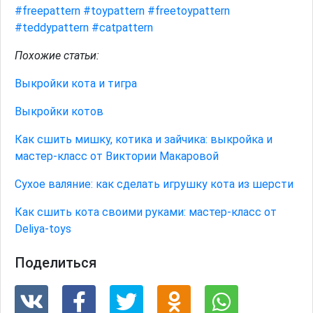
#freepattern
#toypattern
#freetoypattern
#teddypattern
#catpattern
Похожие статьи:
Выкройки кота и тигра
Выкройки котов
Как сшить мишку, котика и зайчика: выкройка и
мастер-класс от Виктории Макаровой
Сухое валяние: как сделать игрушку кота из шерсти
Как сшить кота своими руками: мастер-класс от
Deliya-toys
Поделиться