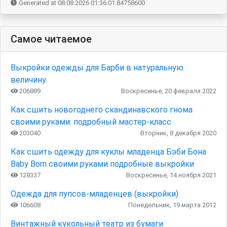
Generated at 08.08.2026 01:36:01.84758600
Самое читаемое
Выкройки одежды для Барби в натуральную
величину
206889
Воскресенье, 20 февраля 2022
Как сшить новогоднего скандинавского гнома
своими руками: подробный мастер-класс
203040
Вторник, 8 декабря 2020
Как сшить одежду для куклы младенца Бэби Бона
Baby Born своими руками подробные выкройки
128337
Воскресенье, 14 ноября 2021
Одежда для пупсов-младенцев (выкройки)
106608
Понедельник, 19 марта 2012
Винтажный кукольный театр из бумаги