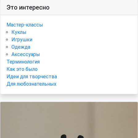
Это интересно
Мастер-классы
Куклы
Игрушки
Одежда
Аксессуары
Терминология
Как это было
Идеи для творчества
Для любознательных