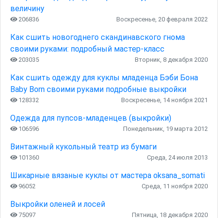
величину
206836
Воскресенье, 20 февраля 2022
Как сшить новогоднего скандинавского гнома
своими руками: подробный мастер-класс
203035
Вторник, 8 декабря 2020
Как сшить одежду для куклы младенца Бэби Бона
Baby Born своими руками подробные выкройки
128332
Воскресенье, 14 ноября 2021
Одежда для пупсов-младенцев (выкройки)
106596
Понедельник, 19 марта 2012
Винтажный кукольный театр из бумаги
101360
Среда, 24 июля 2013
Шикарные вязаные куклы от мастера oksana_somati
96052
Среда, 11 ноября 2020
Выкройки оленей и лосей
75097
Пятница, 18 декабря 2020