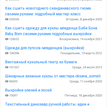
Как сшить новогоднего скандинавского гнома
своими руками: подробный мастер-класс
203036
Вторник, 8 декабря 2020
Как сшить одежду для куклы младенца Бэби Бона
Baby Born своими руками подробные выкройки
128332
Воскресенье, 14 ноября 2021
Одежда для пупсов-младенцев (выкройки)
106596
Понедельник, 19 марта 2012
Винтажный кукольный театр из бумаги
101367
Среда, 24 июля 2013
Шикарные вязаные куклы от мастера oksana_somati
96055
Среда, 11 ноября 2020
Выкройки оленей и лосей
75097
Пятница, 18 декабря 2020
Текстильный динозавр ручной работы: идеи и