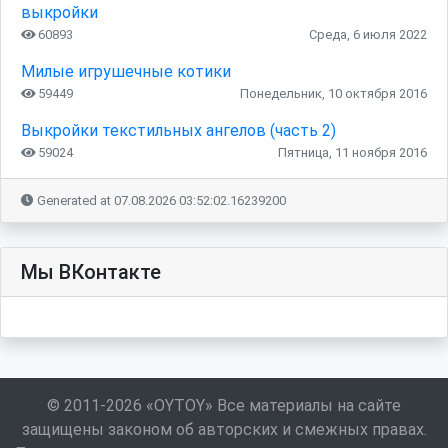
выкройки
60893
Среда, 6 июля 2022
Милые игрушечные котики
59449
Понедельник, 10 октября 2016
Выкройки текстильных ангелов (часть 2)
59024
Пятница, 11 ноября 2016
Generated at 07.08.2026 03:52:02.16239200
Мы ВКонтакте
© 2011-2026 «OYTOY» Все материалы на сайте
защищены законом об авторских и смежных правах.