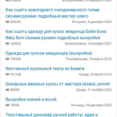
206834
Воскресенье, 20 февраля 2022
Как сшить новогоднего скандинавского гнома
своими руками: подробный мастер-класс
203035
Вторник, 8 декабря 2020
Как сшить одежду для куклы младенца Бэби Бона
Baby Born своими руками подробные выкройки
128332
Воскресенье, 14 ноября 2021
Одежда для пупсов-младенцев (выкройки)
106596
Понедельник, 19 марта 2012
Винтажный кукольный театр из бумаги
101348
Среда, 24 июля 2013
Шикарные вязаные куклы от мастера oksana_somati
96049
Среда, 11 ноября 2020
Выкройки оленей и лосей
75096
Пятница, 18 декабря 2020
Текстильный динозавр ручной работы: идеи и