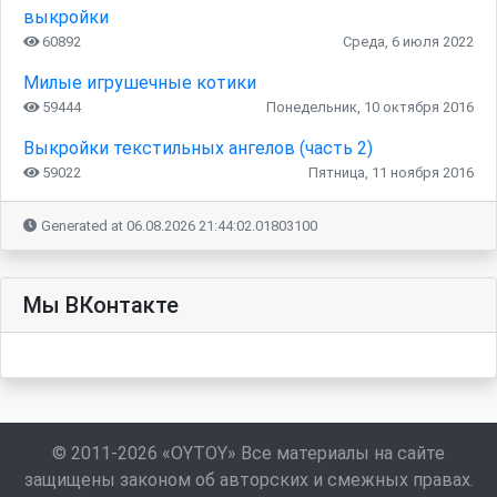
выкройки
60892
Среда, 6 июля 2022
Милые игрушечные котики
59444
Понедельник, 10 октября 2016
Выкройки текстильных ангелов (часть 2)
59022
Пятница, 11 ноября 2016
Generated at 06.08.2026 21:44:02.01803100
Мы ВКонтакте
© 2011-2026 «OYTOY» Все материалы на сайте
защищены законом об авторских и смежных правах.