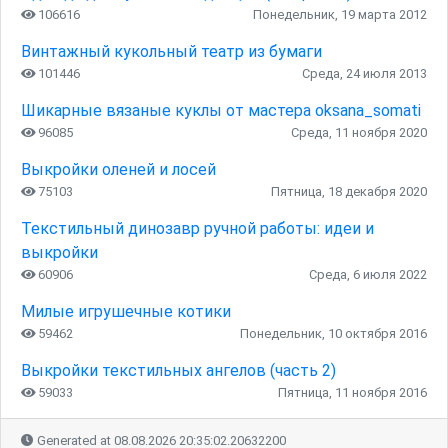
106616
Понедельник, 19 марта 2012
Винтажный кукольный театр из бумаги
101446
Среда, 24 июля 2013
Шикарные вязаные куклы от мастера oksana_somati
96085
Среда, 11 ноября 2020
Выкройки оленей и лосей
75103
Пятница, 18 декабря 2020
Текстильный динозавр ручной работы: идеи и
выкройки
60906
Среда, 6 июля 2022
Милые игрушечные котики
59462
Понедельник, 10 октября 2016
Выкройки текстильных ангелов (часть 2)
59033
Пятница, 11 ноября 2016
Generated at 08.08.2026 20:35:02.20632200