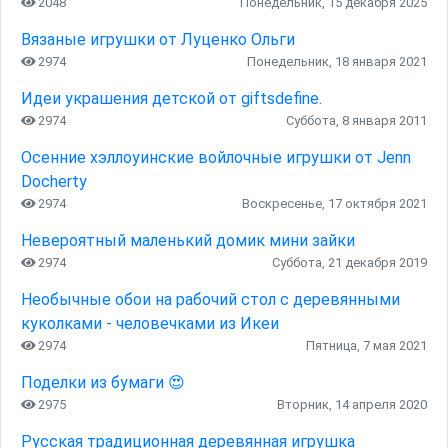
2048
Понедельник, 15 декабря 2025
Вязаные игрушки от Луценко Ольги
2974
Понедельник, 18 января 2021
Идеи украшения детской от giftsdefine.
2974
Суббота, 8 января 2011
Осенние хэллоуинские войлочные игрушки от Jenn
Docherty
2974
Воскресенье, 17 октября 2021
Невероятный маленький домик мини зайки
2974
Суббота, 21 декабря 2019
Необычные обои на рабочий стол с деревянными
куколками - человечками из Икеи
2974
Пятница, 7 мая 2021
Поделки из бумаги 😍
2975
Вторник, 14 апреля 2020
Русская традиционная деревянная игрушка