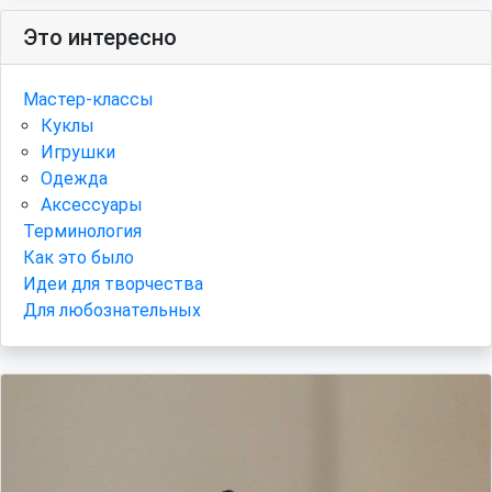
Это интересно
Мастер-классы
Куклы
Игрушки
Одежда
Аксессуары
Терминология
Как это было
Идеи для творчества
Для любознательных