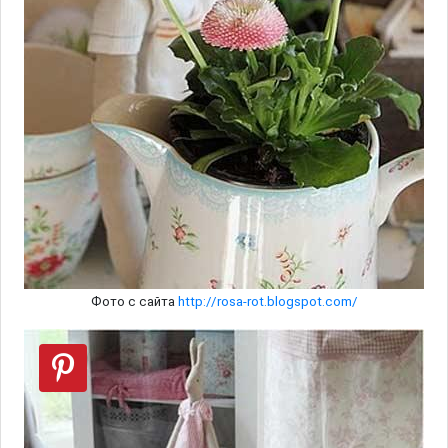
Фото с сайта
http://rosa-rot.blogspot.com/