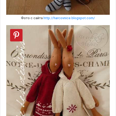
Фото с сайта
http://harcovnice.blogspot.com/