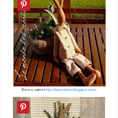
Фото с сайта
http://harcovnice.blogspot.com/