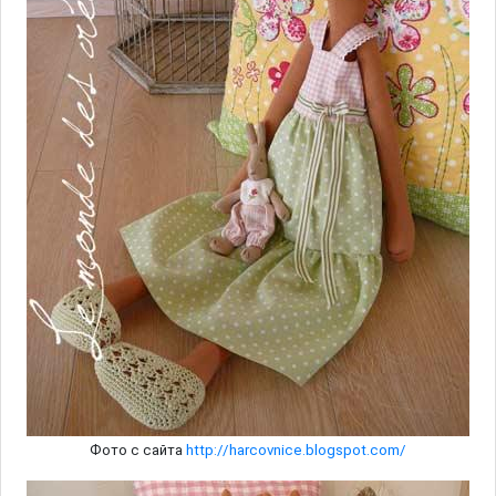
Фото с сайта
http://harcovnice.blogspot.com/