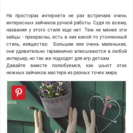
На просторах интернета не раз встречала очень
интересных зайчиков ручной работы. Судя по всему,
названия у этого стиля еще нет. Тем не менее эти
зайцы - прекрасны, есть в них какой-то утонченный
стиль, изящество. Большие или очень маленькие,
они удивительно гарманично вписываются в любой
интерьер, но так же подходят для игр деткам.
Давайте вместе полюбуемся, как шьют этих
нежных зайчиков мастера из разных точек мира.