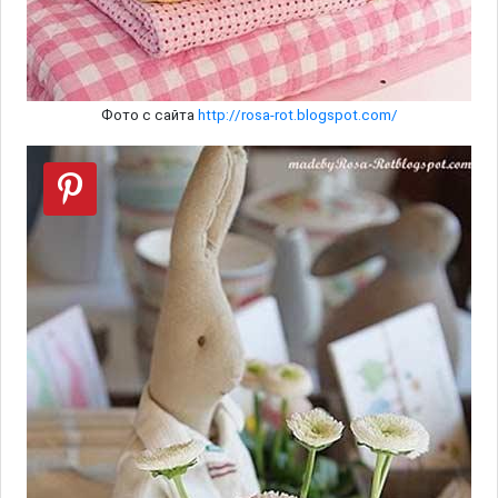
Фото с сайта
http://rosa-rot.blogspot.com/