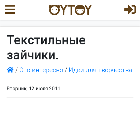
Текстильные
зайчики.
/
Это интересно
/
Идеи для творчества
Вторник, 12 июля 2011