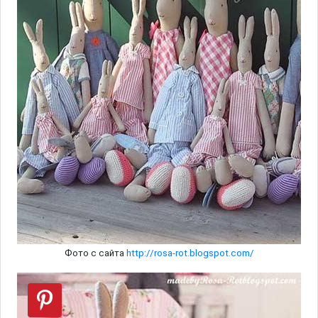
Фото с сайта
http://rosa-rot.blogspot.com/