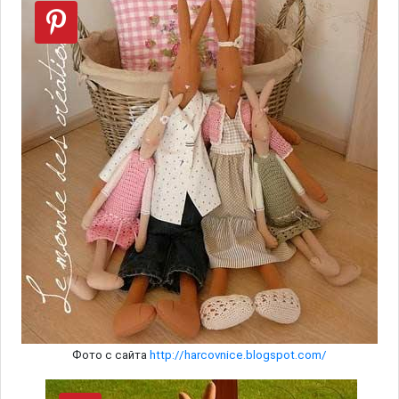
Фото с сайта
http://harcovnice.blogspot.com/