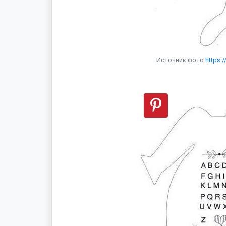
Источник фото
https: