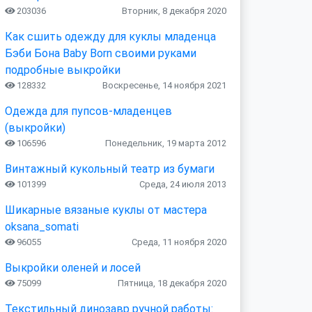
203036
Вторник, 8 декабря 2020
Как сшить одежду для куклы младенца
Бэби Бона Baby Born своими руками
подробные выкройки
128332
Воскресенье, 14 ноября 2021
Одежда для пупсов-младенцев
(выкройки)
106596
Понедельник, 19 марта 2012
Винтажный кукольный театр из бумаги
101399
Среда, 24 июля 2013
Шикарные вязаные куклы от мастера
oksana_somati
96055
Среда, 11 ноября 2020
Выкройки оленей и лосей
75099
Пятница, 18 декабря 2020
Текстильный динозавр ручной работы: