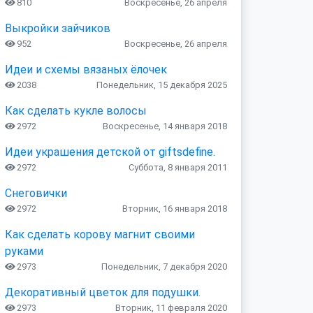
810
Воскресенье, 26 апреля
Выкройки зайчиков
952
Воскресенье, 26 апреля
Идеи и схемы вязаных ёлочек
2038
Понедельник, 15 декабря 2025
Как сделать кукле волосы
2972
Воскресенье, 14 января 2018
Идеи украшения детской от giftsdefine.
2972
Суббота, 8 января 2011
Снеговички
2972
Вторник, 16 января 2018
Как сделать корову магнит своими
руками
2973
Понедельник, 7 декабря 2020
Декоративный цветок для подушки.
2973
Вторник, 11 февраля 2020