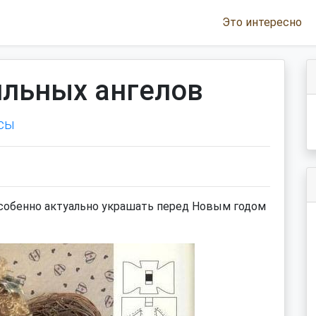
Это интересно
ильных ангелов
сы
особенно актуально украшать перед Новым годом