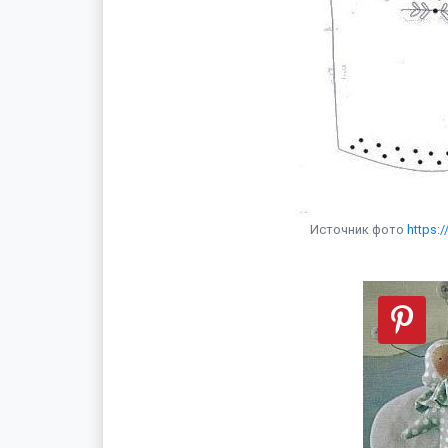
Источник фото
https: