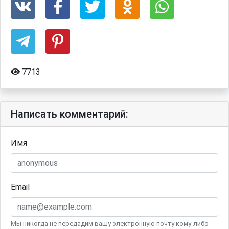
7713
Написать комментарий:
Имя
Email
Мы никогда не передадим вашу электронную почту кому-либо