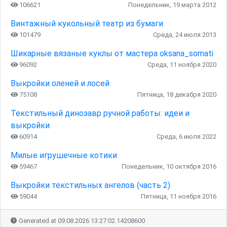
106621
Понедельник, 19 марта 2012
Винтажный кукольный театр из бумаги
101479
Среда, 24 июля 2013
Шикарные вязаные куклы от мастера oksana_somati
96092
Среда, 11 ноября 2020
Выкройки оленей и лосей
75108
Пятница, 18 декабря 2020
Текстильный динозавр ручной работы: идеи и
выкройки
60914
Среда, 6 июля 2022
Милые игрушечные котики
59467
Понедельник, 10 октября 2016
Выкройки текстильных ангелов (часть 2)
59044
Пятница, 11 ноября 2016
Generated at 09.08.2026 13:27:02.14208600