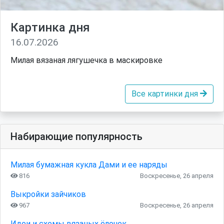
Картинка дня
16.07.2026
Милая вязаная лягушечка в маскировке
Все картинки дня
Набирающие популярность
Милая бумажная кукла Дами и ее наряды
816
Воскресенье, 26 апреля
Выкройки зайчиков
967
Воскресенье, 26 апреля
Идеи и схемы вязаных ёлочек