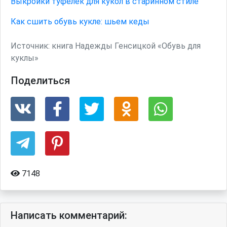
Выкройки туфелек для кукол в старинном стиле
Как сшить обувь кукле: шьем кеды
Источник:
книга Надежды Генсицкой «Обувь для
куклы»
Поделиться
7148
Написать комментарий: