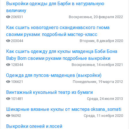
Выкройки одежды для Барби в натуральную
величину
206931
Воскресенье, 20 февраля 2022
Как сшить новогоднего скандинавского гнома
своими руками: подробный мастер-класс
203044
Вторник, 8 декабря 2020
Как сшить одежду для куклы младенца Бэби Бона
Baby Born своими руками подробные выкройки
128344
Воскресенье, 14 ноября 2021
Одежда для пупсов-младенцев (выкройки)
106621
Понедельник, 19 марта 2012
Винтажный кукольный театр из бумаги
101481
Среда, 24 июля 2013
Шикарные вязаные куклы от мастера oksana_somati
96092
Среда, 11 ноября 2020
Выкройки оленей и лосей