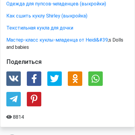
Одежда для пупсов-младенцев (выкройки)
Как сшить куклу Shirley (выкройка)
Текстильная кукла для дочки
Мастер-класс куклы-младенца от Heidi&
#39
;s Dolls
and babies
Поделиться
8814