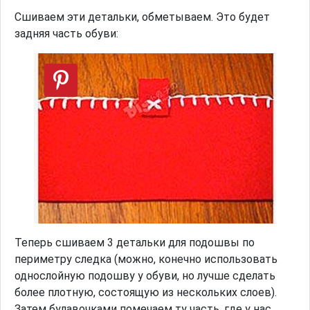
Сшиваем эти детальки, обметываем. Это будет
задняя часть обуви:
Теперь сшиваем 3 детальки для подошвы по
периметру следка (можно, конечно использовать
однослойную подошву у обуви, но лучше сделать
более плотную, состоящую из нескольких слоев).
Затем булавочками помечаем ту часть, где у нас