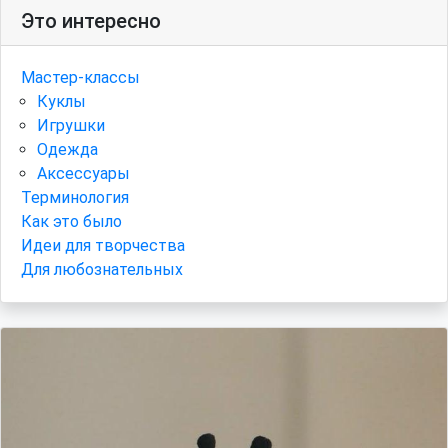
Это интересно
Мастер-классы
Куклы
Игрушки
Одежда
Аксессуары
Терминология
Как это было
Идеи для творчества
Для любознательных