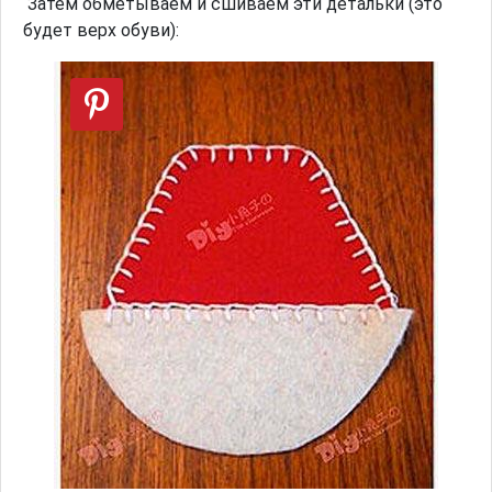
Затем обметываем и сшиваем эти детальки (это
будет верх обуви):