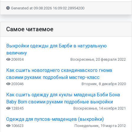
Generated at 09.08.2026 16:09:02.28954200
Самое читаемое
Выкройки одежды для Барби в натуральную
величину
206934
Воскресенье, 20 февраля 2022
Как сшить новогоднего скандинавского гнома
своими руками: подробный мастер-класс
203046
Вторник, 8 декабря 2020
Как сшить одежду для куклы младенца Бэби Бона
Baby Born своими руками подробные выкройки
128345
Воскресенье, 14 ноября 2021
Одежда для пупсов-младенцев (выкройки)
106623
Понедельник, 19 марта 2012