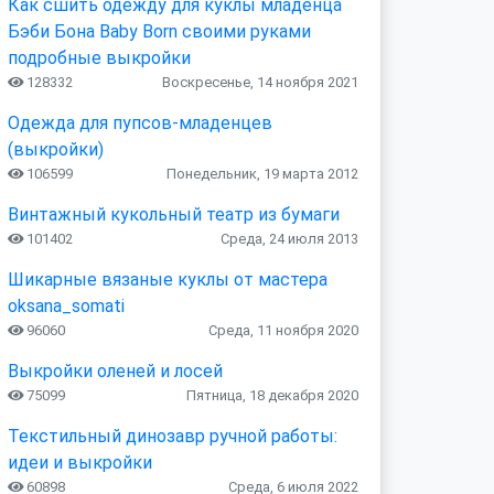
Как сшить одежду для куклы младенца
Бэби Бона Baby Born своими руками
подробные выкройки
128332
Воскресенье, 14 ноября 2021
Одежда для пупсов-младенцев
(выкройки)
106599
Понедельник, 19 марта 2012
Винтажный кукольный театр из бумаги
101402
Среда, 24 июля 2013
Шикарные вязаные куклы от мастера
oksana_somati
96060
Среда, 11 ноября 2020
Выкройки оленей и лосей
75099
Пятница, 18 декабря 2020
Текстильный динозавр ручной работы:
идеи и выкройки
60898
Среда, 6 июля 2022