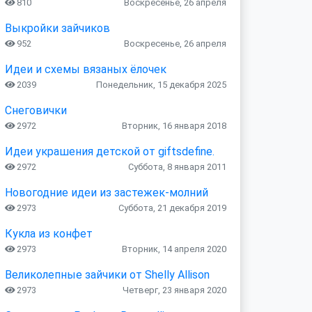
810
Воскресенье, 26 апреля
Выкройки зайчиков
952
Воскресенье, 26 апреля
Идеи и схемы вязаных ёлочек
2039
Понедельник, 15 декабря 2025
Снеговички
2972
Вторник, 16 января 2018
Идеи украшения детской от giftsdefine.
2972
Суббота, 8 января 2011
Новогодние идеи из застежек-молний
2973
Суббота, 21 декабря 2019
Кукла из конфет
2973
Вторник, 14 апреля 2020
Великолепные зайчики от Shelly Allison
2973
Четверг, 23 января 2020