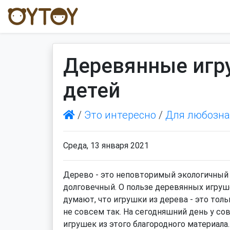
Деревянные игр
детей
/
Это интересно
/
Для любозн
Среда, 13 января 2021
Дерево - это неповторимый экологичный 
долговечный. О пользе деревянных игруше
думают, что игрушки из дерева - это толь
не совсем так. На сегодняшний день у со
игрушек из этого благородного материала.