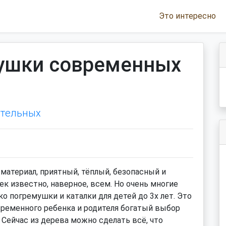
Это интересно
ушки современных
ательных
материал, приятный, тёплый, безопасный и
к известно, наверное, всем. Но очень многие
ко погремушки и каталки для детей до 3х лет. Это
временного ребенка и родителя богатый выбор
 Сейчас из дерева можно сделать всё, что